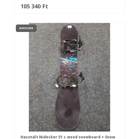
105 340 Ft
NIDECKER
Használt Nidecker 51 c.wood snowboard + Snow