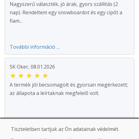
Nagyszerű választék, jó árak, gyors szállítás (2
nap). Rendeltem egy snowboardot és egy cipőt a
fiam...
További információ ...
SK Oker, 08.01.2026
★
★
★
★
★
A termék jól becsomagolt és gyorsan megérkezett;
az állapota a leírtaknak megfelelő volt.
Tiszteletben tartjuk az Ön adatainak védelmét.