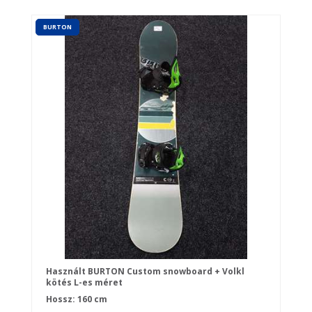
BURTON
Használt BURTON Custom snowboard + Volkl
kötés L-es méret
Hossz: 160 cm