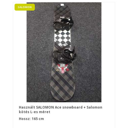
SALOMON
Használt SALOMON Ace snowboard + Salomon
kötés L-es méret
Hossz: 165 cm