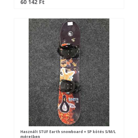
60 142 Ft
Használt STUF Earth snowboard + SP kötés S/M/L
méretben