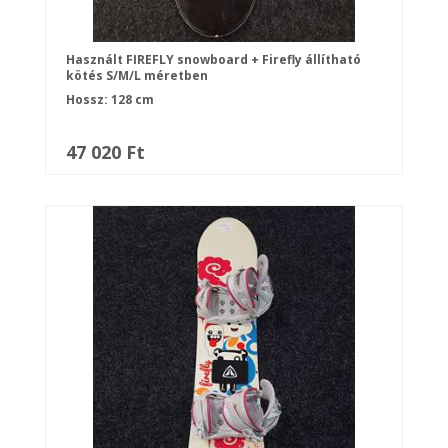
Használt FIREFLY snowboard + Firefly állítható
kötés S/M/L méretben
Hossz: 128 cm
47 020 Ft