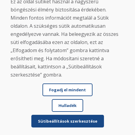
Ez az oldal sütiket használ a nagyszerű
Jürgen Reinhard , 17.12.2025
böngészési élmény biztosítása érdekében.
★
★
★
★
★
Minden fontos információt megtalál a Sütik
Használt síléceket rendeltünk, és négy
oldalon. A szükséges sütik automatikusan
munkanapon belül megkaptuk őket. A sílécek
engedélyezve vannak. Ha beleegyezik az összes
használtak, és mi...
süti elfogadásába ezen az oldalon, ezt az
„Elfogadom és folytatom” gombra kattintva
erősítheti meg. Ha módosítani szeretné a
beállításait, kattintson a „Sütibeállítások
További információ ...
szerkesztése” gombra.
Fogadj el mindent
További értékelések megjelenítése >
Írjon véleményt
Hulladék
★
★
★
★
★
Sütibeállítások szerkesztése