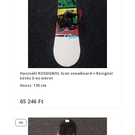
Használt ROSSIGNOL Scan snowboard + Rosignol
kötés S-es méret
Hossz: 130 cm
65 246 Ft
INE