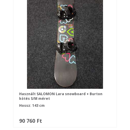
Használt SALOMON Lara snowboard + Burton
kötés S/M méret
Hossz: 143 cm
90 760 Ft