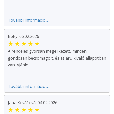
További információ ...
Beky, 06.02.2026
★
★
★
★
★
A rendelés gyorsan megérkezett, minden
gondosan becsomagolt, és az áru kiváló állapotban
van. Ajánlo...
További információ ...
Jana Kováčová, 04.02.2026
★
★
★
★
★