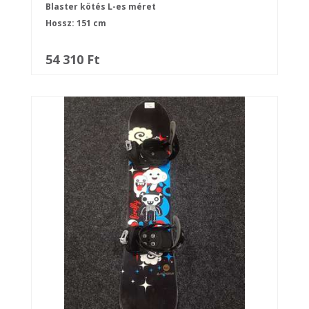
Blaster kötés L-es méret
Hossz: 151 cm
54 310 Ft