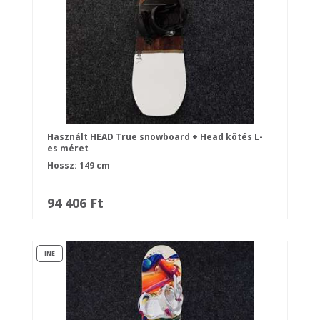
Használt HEAD True snowboard + Head kötés L-
es méret
Hossz: 149 cm
94 406 Ft
INE