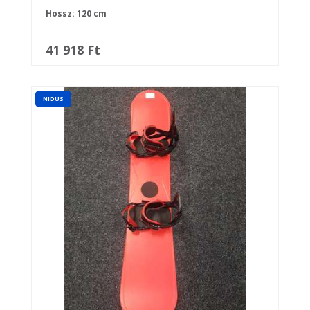
Hossz: 120 cm
41 918 Ft
NIDUS