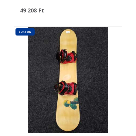
49 208 Ft
BURTON