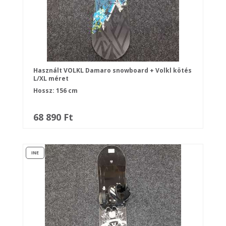
Használt VOLKL Damaro snowboard + Volkl kötés
L/XL méret
Hossz: 156 cm
68 890 Ft
INE