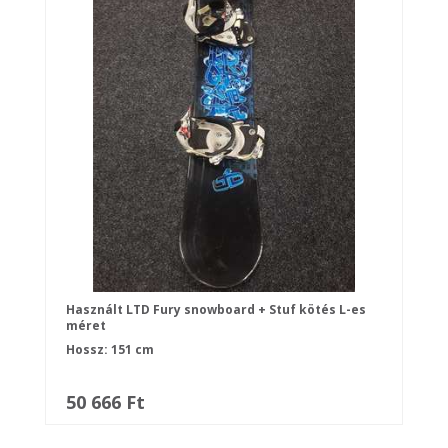
Használt LTD Fury snowboard + Stuf kötés L-es
méret
Hossz: 151 cm
50 666 Ft