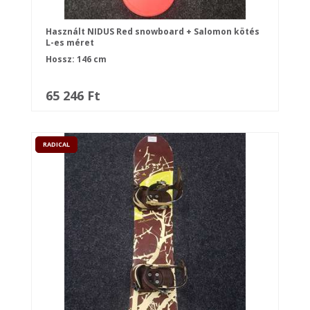
Használt NIDUS Red snowboard + Salomon kötés
L-es méret
Hossz: 146 cm
65 246 Ft
RADICAL