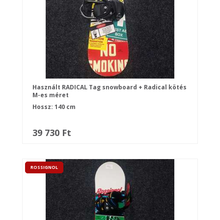
Használt RADICAL Tag snowboard + Radical kötés
M-es méret
Hossz: 140 cm
39 730 Ft
ROSSIGNOL