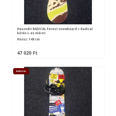
Használt RADICAL Forest snowboard + Radical
kötés L-es méret
Hossz: 148 cm
47 020 Ft
RADICAL