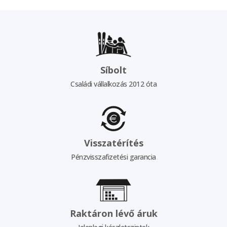
Síbolt
Családi vállalkozás 2012 óta
Visszatérítés
Pénzvisszafizetési garancia
Raktáron lévő áruk