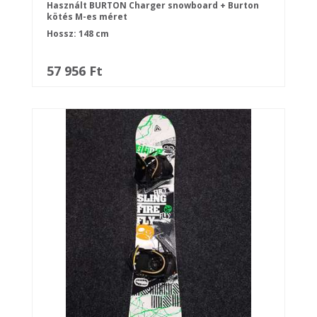
Használt BURTON Charger snowboard + Burton
kötés M-es méret
Hossz: 148 cm
57 956 Ft