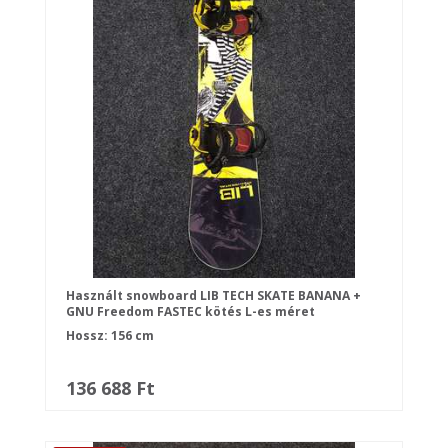
Használt snowboard LIB TECH SKATE BANANA +
GNU Freedom FASTEC kötés L-es méret
Hossz: 156 cm
136 688 Ft