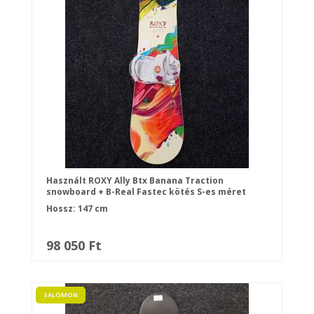
Használt ROXY Ally Btx Banana Traction
snowboard + B-Real Fastec kötés S-es méret
Hossz: 147 cm
98 050 Ft
SALOMON