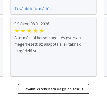
További információ ...
SK Oker, 08.01.2026
★
★
★
★
★
A termék jól becsomagolt és gyorsan
megérkezett; az állapota a leírtaknak
megfelelő volt.
További értékelések megjelenítése >