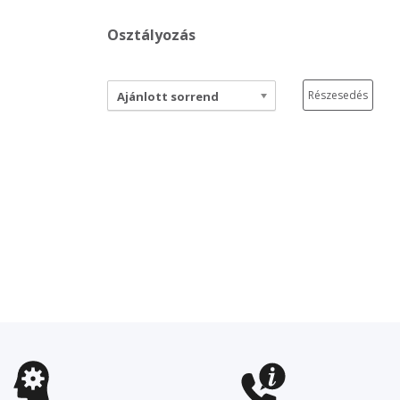
Osztályozás
Részesedés
Ajánlott sorrend