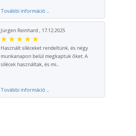
További információ ...
Jürgen Reinhard , 17.12.2025
★
★
★
★
★
Használt síléceket rendeltünk, és négy
munkanapon belül megkaptuk őket. A
sílécek használtak, és mi...
További információ ...