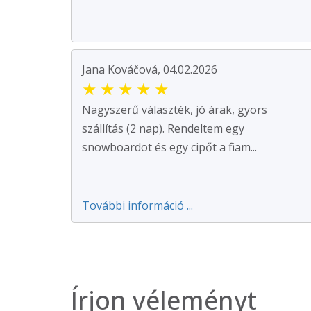
Jana Kováčová, 04.02.2026
★
★
★
★
★
Nagyszerű választék, jó árak, gyors
szállítás (2 nap). Rendeltem egy
snowboardot és egy cipőt a fiam...
További információ ...
Írjon véleményt