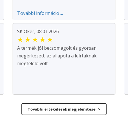
További információ ...
SK Oker, 08.01.2026
★
★
★
★
★
A termék jól becsomagolt és gyorsan
megérkezett; az állapota a leírtaknak
megfelelő volt.
További értékelések megjelenítése >