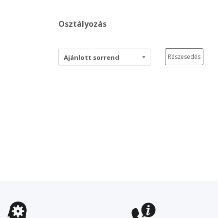
Osztályozás
Részesedés
Ajánlott sorrend