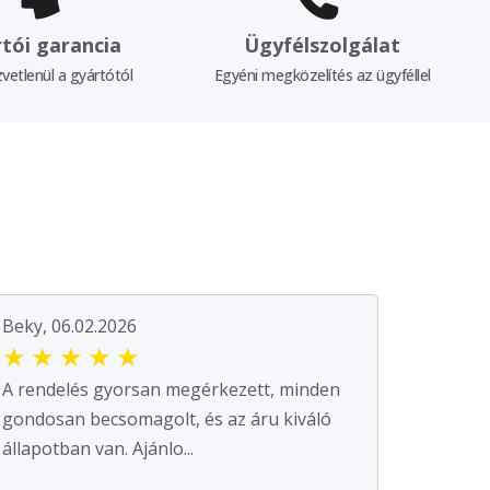
tói garancia
Ügyfélszolgálat
vetlenül a gyártótól
Egyéni megközelítés az ügyféllel
Beky, 06.02.2026
★
★
★
★
★
A rendelés gyorsan megérkezett, minden
gondosan becsomagolt, és az áru kiváló
állapotban van. Ajánlo...