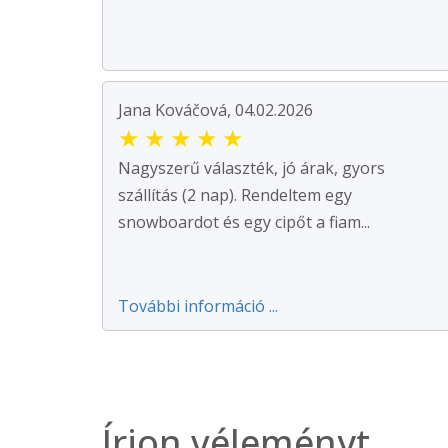
Jana Kováčová, 04.02.2026
★
★
★
★
★
Nagyszerű választék, jó árak, gyors
szállítás (2 nap). Rendeltem egy
snowboardot és egy cipőt a fiam...
További információ ...
Írjon véleményt