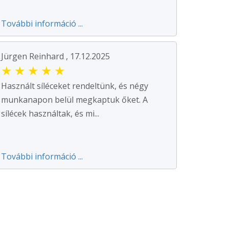
További információ ...
Jürgen Reinhard , 17.12.2025
★
★
★
★
★
Használt síléceket rendeltünk, és négy
munkanapon belül megkaptuk őket. A
sílécek használtak, és mi...
További információ ...