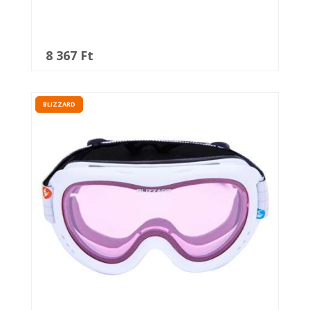
8 367 Ft
BLIZZARD