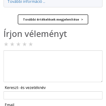
További információ ...
További értékelések megjelenítése >
Írjon véleményt
★
★
★
★
★
Kereszt- és vezetéknév
Email