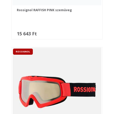
Rossignol RAFFISH PINK szemüveg
15 643 Ft
ROSSIGNOL