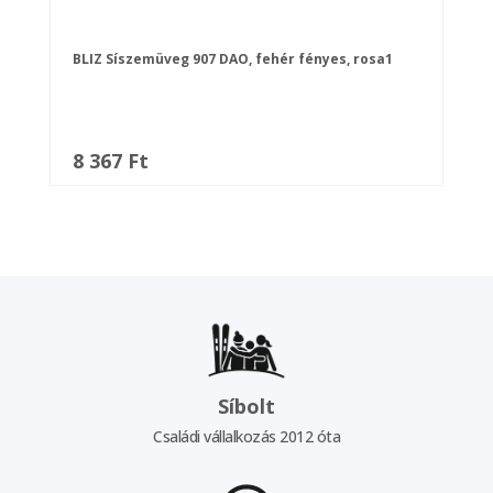
BLIZ Síszemüveg 907 DAO, fehér fényes, rosa1
8 367 Ft
Síbolt
Családi vállalkozás 2012 óta