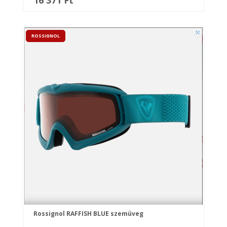
16 371 Ft
ROSSIGNOL
Rossignol RAFFISH BLUE szemüveg