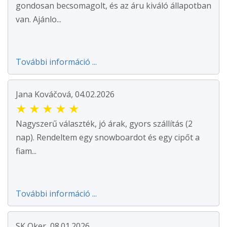
gondosan becsomagolt, és az áru kiváló állapotban
van. Ajánlo...
További információ ...
Jana Kováčová, 04.02.2026
★
★
★
★
★
Nagyszerű választék, jó árak, gyors szállítás (2
nap). Rendeltem egy snowboardot és egy cipőt a
fiam...
További információ ...
SK Oker, 08.01.2026