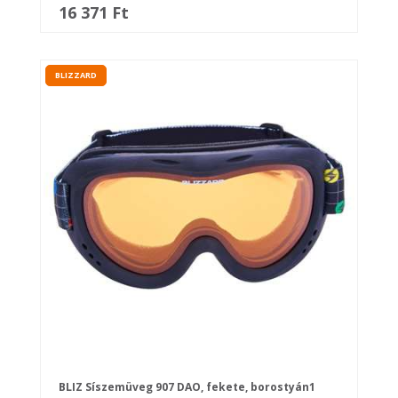
16 371 Ft
BLIZZARD
BLIZ Síszemüveg 907 DAO, fekete, borostyán1