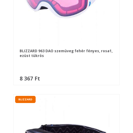
BLIZZARD 963 DAO szemüveg fehér fényes, rosa1,
ezüst tükrös
8 367 Ft
BLIZZARD