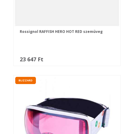
Rossignol RAFFISH HERO HOT RED szemüveg
23 647 Ft
BLIZZARD