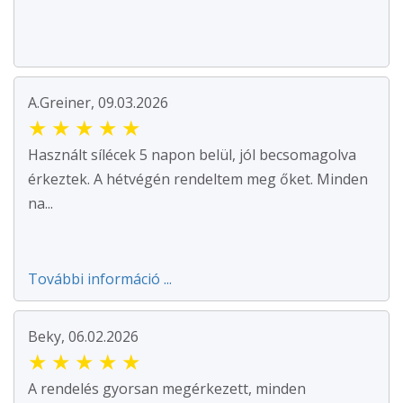
A.Greiner, 09.03.2026
★
★
★
★
★
Használt sílécek 5 napon belül, jól becsomagolva
érkeztek. A hétvégén rendeltem meg őket. Minden
na...
További információ ...
Beky, 06.02.2026
★
★
★
★
★
A rendelés gyorsan megérkezett, minden