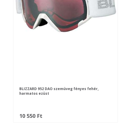
BLIZZARD 952 DAO szemüveg fényes fehér,
harmatos ezüst
10 550 Ft