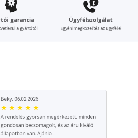
tói garancia
Ügyfélszolgálat
vetlenül a gyártótól
Egyéni megközelítés az ügyféllel
Beky, 06.02.2026
★
★
★
★
★
A rendelés gyorsan megérkezett, minden
gondosan becsomagolt, és az áru kiváló
állapotban van. Ajánlo...