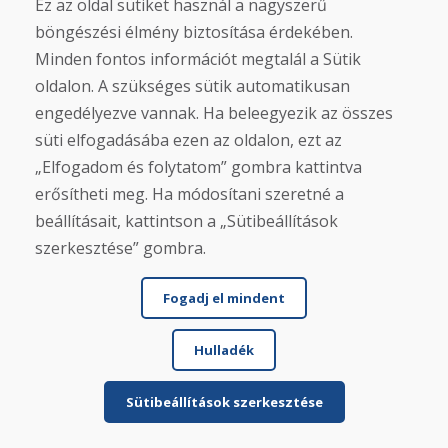
Ez az oldal sütiket használ a nagyszerű
böngészési élmény biztosítása érdekében.
Minden fontos információt megtalál a Sütik
oldalon. A szükséges sütik automatikusan
engedélyezve vannak. Ha beleegyezik az összes
süti elfogadásába ezen az oldalon, ezt az
„Elfogadom és folytatom” gombra kattintva
erősítheti meg. Ha módosítani szeretné a
beállításait, kattintson a „Sütibeállítások
szerkesztése” gombra.
Fogadj el mindent
Hulladék
Sütibeállítások szerkesztése