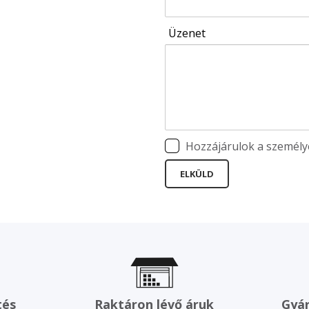
Üzenet
Hozzájárulok a személy
ELKÜLD
tés
Raktáron lévő áruk
Gyár