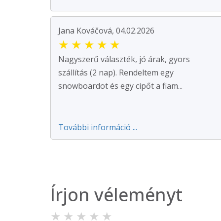
Jana Kováčová, 04.02.2026
★
★
★
★
★
Nagyszerű választék, jó árak, gyors
szállítás (2 nap). Rendeltem egy
snowboardot és egy cipőt a fiam...
További információ ...
Írjon véleményt
★
★
★
★
★