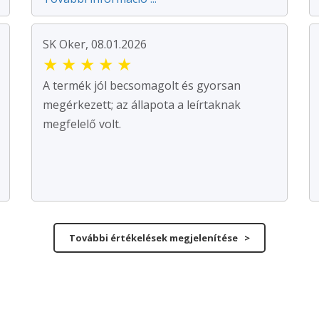
SK Oker, 08.01.2026
★
★
★
★
★
A termék jól becsomagolt és gyorsan
megérkezett; az állapota a leírtaknak
megfelelő volt.
További értékelések megjelenítése >