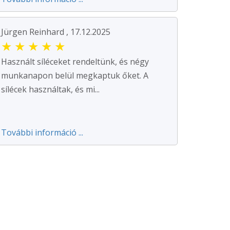
Jürgen Reinhard , 17.12.2025
★
★
★
★
★
Használt síléceket rendeltünk, és négy
munkanapon belül megkaptuk őket. A
sílécek használtak, és mi...
További információ ...