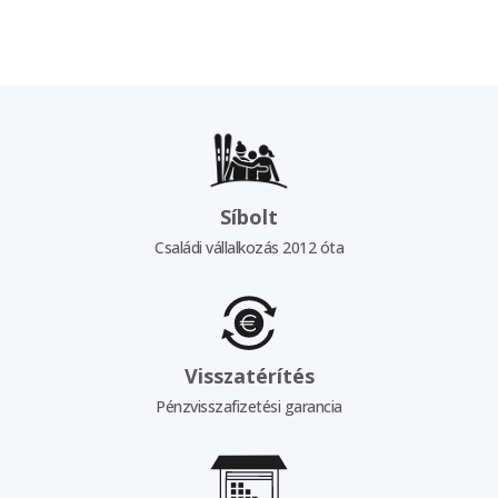
Síbolt
Családi vállalkozás 2012 óta
Visszatérítés
Pénzvisszafizetési garancia