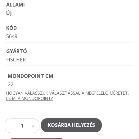
ÁLLAMI
Új
KÓD
5649
GYÁRTÓ
FISCHER
MONDOPOINT CM
22
HOGYAN VÁLASSZUK VÁLASZTÁSSAL A MEGFELELŐ MÉRETET,
ÉS MI A MONDOPOINT?
KOSÁRBA HELYEZÉS
1