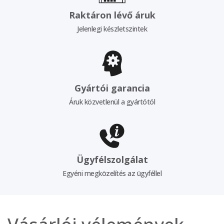
Raktáron lévő áruk
Jelenlegi készletszintek
Gyártói garancia
Áruk közvetlenül a gyártótól
Ügyfélszolgálat
Egyéni megközelítés az ügyféllel