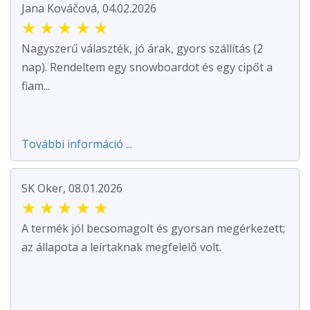
Jana Kováčová, 04.02.2026
★
★
★
★
★
Nagyszerű választék, jó árak, gyors szállítás (2
nap). Rendeltem egy snowboardot és egy cipőt a
fiam...
További információ ...
SK Oker, 08.01.2026
★
★
★
★
★
A termék jól becsomagolt és gyorsan megérkezett;
az állapota a leírtaknak megfelelő volt.