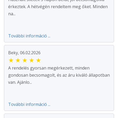
érkeztek. A hétvégén rendeltem meg őket. Minden
na...
További információ ...
Beky, 06.02.2026
★
★
★
★
★
A rendelés gyorsan megérkezett, minden
gondosan becsomagolt, és az áru kiváló állapotban
van. Ajánlo...
További információ ...