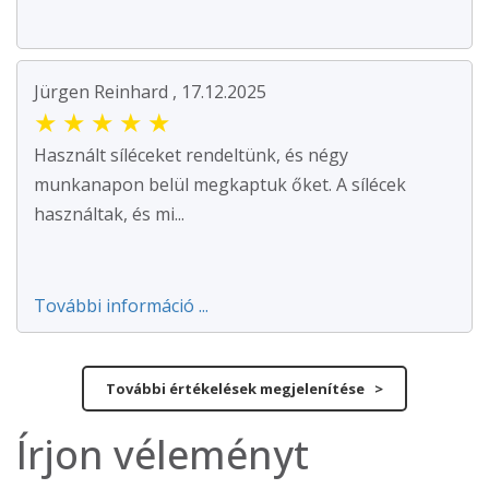
Jürgen Reinhard , 17.12.2025
★
★
★
★
★
Használt síléceket rendeltünk, és négy
munkanapon belül megkaptuk őket. A sílécek
használtak, és mi...
További információ ...
További értékelések megjelenítése >
Írjon véleményt