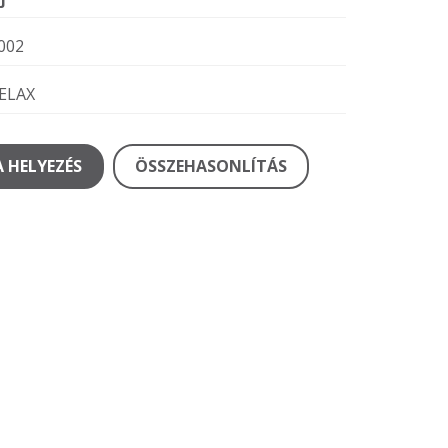
002
ELAX
 HELYEZÉS
ÖSSZEHASONLÍTÁS