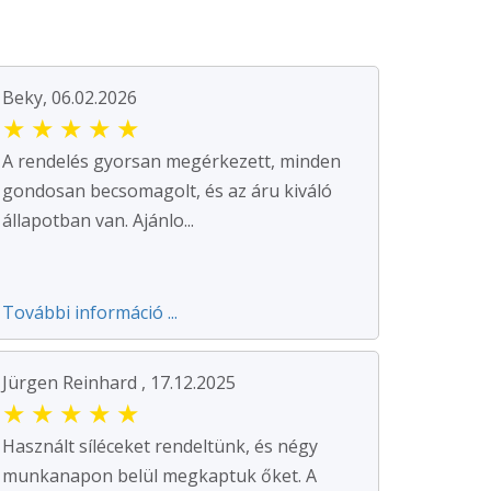
Beky, 06.02.2026
★
★
★
★
★
A rendelés gyorsan megérkezett, minden
gondosan becsomagolt, és az áru kiváló
állapotban van. Ajánlo...
További információ ...
Jürgen Reinhard , 17.12.2025
★
★
★
★
★
Használt síléceket rendeltünk, és négy
munkanapon belül megkaptuk őket. A