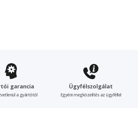
tói garancia
Ügyfélszolgálat
vetlenül a gyártótól
Egyéni megközelítés az ügyféllel