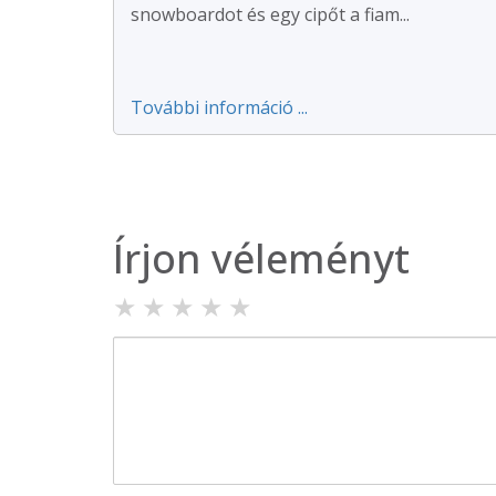
snowboardot és egy cipőt a fiam...
További információ ...
Írjon véleményt
★
★
★
★
★