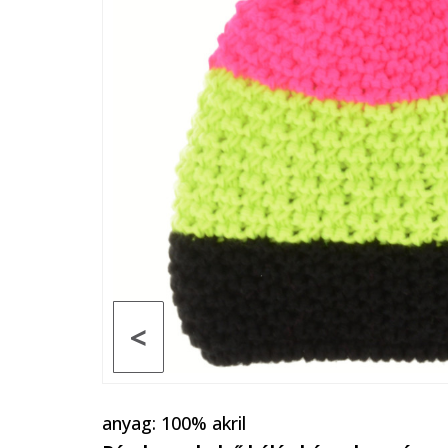
<
anyag: 100% akril