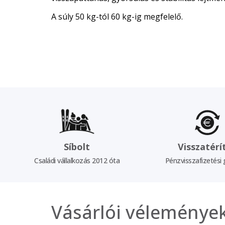
A súly 50 kg-tól 60 kg-ig megfelelő.
Síbolt
Visszatérí
Családi vállalkozás 2012 óta
Pénzvisszafizetési 
Vásárlói véleménye