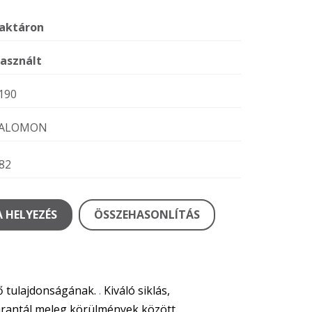
aktáron
asznált
190
ALOMON
82
 HELYEZÉS
ÖSSZEHASONLÍTÁS
fő tulajdonságának.
.
Kiváló siklás,
 garantál meleg körülmények között.