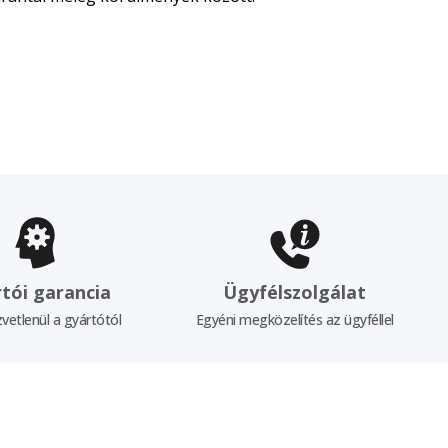
tói garancia
Ügyfélszolgálat
vetlenül a gyártótól
Egyéni megközelítés az ügyféllel