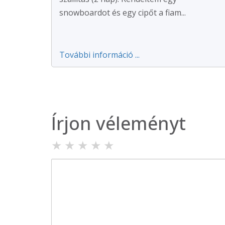
snowboardot és egy cipőt a fiam...
További információ ...
Írjon véleményt
★
★
★
★
★