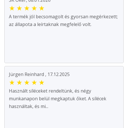
★
★
★
★
★
A termék jól becsomagolt és gyorsan megérkezett;
az állapota a leírtaknak megfelelő volt.
Jürgen Reinhard , 17.12.2025
★
★
★
★
★
Használt síléceket rendeltünk, és négy
munkanapon belül megkaptuk őket. A sílécek
használtak, és mi...