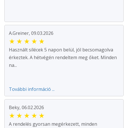
A.Greiner, 09.03.2026
★
★
★
★
★
Használt sílécek 5 napon belül, jól becsomagolva
érkeztek. A hétvégén rendeltem meg őket. Minden
na...
További információ ...
Beky, 06.02.2026
★
★
★
★
★
A rendelés gyorsan megérkezett, minden