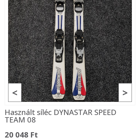
<
>
Használt síléc DYNASTAR SPEED
TEAM 08
20 048 Ft