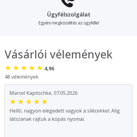
Ügyfélszolgálat
Egyéni megközelítés az ügyféllel
Vásárlói vélemények
★
★
★
★
★
4,96
48 vélemények
Marcel Kapitschke, 07.05.2026
★
★
★
★
★
Helló, nagyon elégedett vagyok a sílécekkel. Alig
látszanak rajtuk a kopás nyomai.