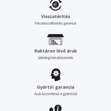
Visszatérítés
Pénzvisszafizetési garancia
Raktáron lévő áruk
Jelenlegi készletszintek
Gyártói garancia
Áruk közvetlenül a gyártótól