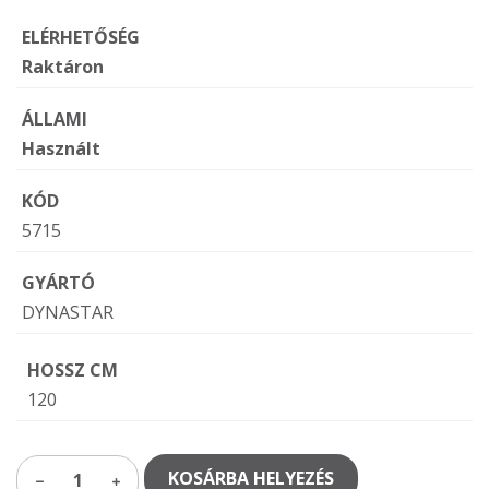
ELÉRHETŐSÉG
Raktáron
ÁLLAMI
Használt
KÓD
5715
GYÁRTÓ
DYNASTAR
HOSSZ CM
120
KOSÁRBA HELYEZÉS
1