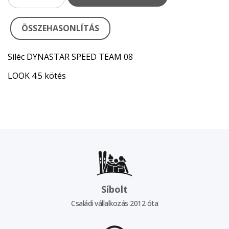
ÖSSZEHASONLÍTÁS
Síléc DYNASTAR SPEED TEAM 08
LOOK 4.5 kötés
Síbolt
Családi vállalkozás 2012 óta