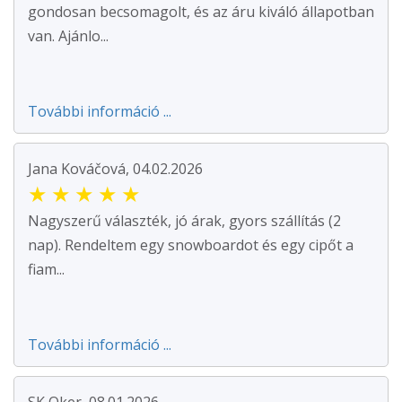
gondosan becsomagolt, és az áru kiváló állapotban
van. Ajánlo...
További információ ...
Jana Kováčová, 04.02.2026
★
★
★
★
★
Nagyszerű választék, jó árak, gyors szállítás (2
nap). Rendeltem egy snowboardot és egy cipőt a
fiam...
További információ ...
SK Oker, 08.01.2026