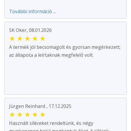
További információ ...
SK Oker, 08.01.2026
★
★
★
★
★
A termék jól becsomagolt és gyorsan megérkezett;
az állapota a leírtaknak megfelelő volt.
Jürgen Reinhard , 17.12.2025
★
★
★
★
★
Használt síléceket rendeltünk, és négy