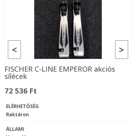
<
>
FISCHER C-LINE EMPEROR akciós
sílécek
72 536 Ft
ELÉRHETŐSÉG
Raktáron
ÁLLAMI