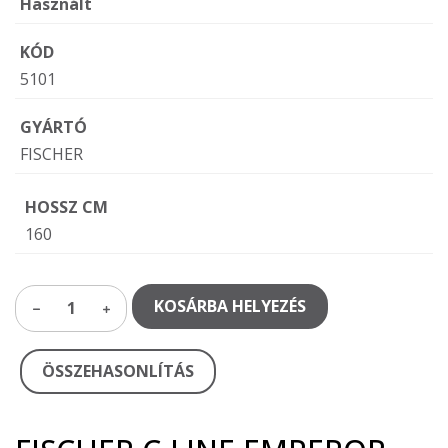
Használt
KÓD
5101
GYÁRTÓ
FISCHER
HOSSZ CM
160
KOSÁRBA HELYEZÉS
1
ÖSSZEHASONLÍTÁS