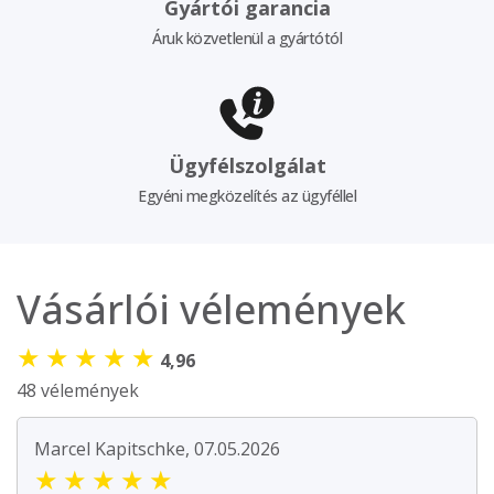
Gyártói garancia
Áruk közvetlenül a gyártótól
Ügyfélszolgálat
Egyéni megközelítés az ügyféllel
Vásárlói vélemények
★
★
★
★
★
4,96
48 vélemények
Marcel Kapitschke, 07.05.2026
★
★
★
★
★