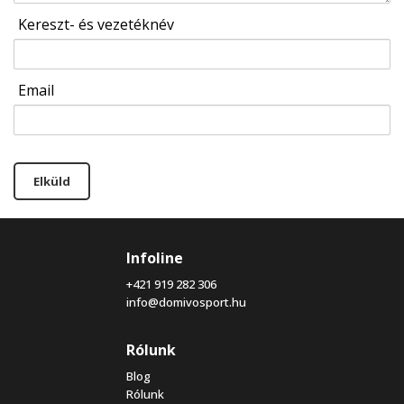
Kereszt- és vezetéknév
Email
Elküld
Infoline
+421 919 282 306
info@domivosport.hu
Rólunk
Blog
Rólunk