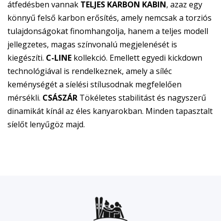
átfedésben vannak
TELJES KARBON KABIN
, azaz egy
könnyű felső karbon erősítés, amely nemcsak a torziós
tulajdonságokat finomhangolja, hanem a teljes modell
jellegzetes, magas színvonalú megjelenését is
kiegészíti.
C-LINE
kollekció. Emellett egyedi kickdown
technológiával is rendelkeznek, amely a síléc
keménységét a síelési stílusodnak megfelelően
mérsékli.
CSÁSZÁR
Tökéletes stabilitást és nagyszerű
dinamikát kínál az éles kanyarokban. Minden tapasztalt
síelőt lenyűgöz majd.