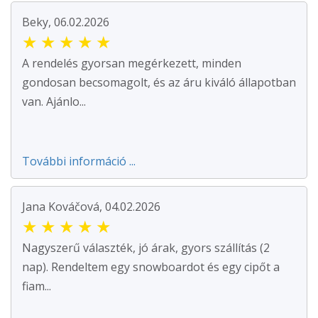
Beky, 06.02.2026
★
★
★
★
★
A rendelés gyorsan megérkezett, minden
gondosan becsomagolt, és az áru kiváló állapotban
van. Ajánlo...
További információ ...
Jana Kováčová, 04.02.2026
★
★
★
★
★
Nagyszerű választék, jó árak, gyors szállítás (2
nap). Rendeltem egy snowboardot és egy cipőt a
fiam...