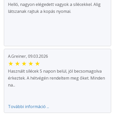
Helló, nagyon elégedett vagyok a sílécekkel. Alig
látszanak rajtuk a kopás nyomai.
A.Greiner, 09.03.2026
★
★
★
★
★
Használt sílécek 5 napon belül, jól becsomagolva
érkeztek. A hétvégén rendeltem meg őket. Minden
na...
További információ ...