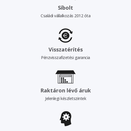
Síbolt
Családi vállalkozás 2012 óta
Visszatérítés
Pénzvisszafizetési garancia
Raktáron lévő áruk
Jelenlegi készletszintek