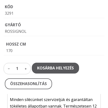
KÓD
3291
GYÁRTÓ
ROSSIGNOL
HOSSZ CM
170
KOSÁRBA HELYEZÉS
1
ÖSSZEHASONLÍTÁS
Minden sílécünket szervizeljük és garantáltan
tökéletes állapotban vannak. Természetesen 12