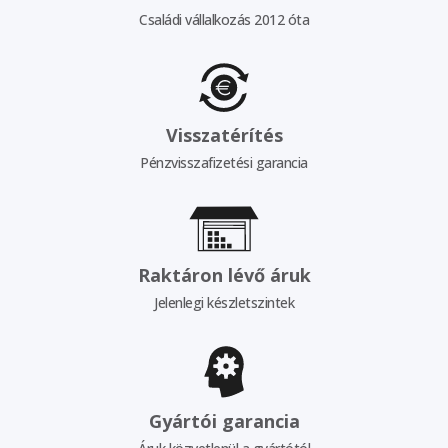
Családi vállalkozás 2012 óta
Visszatérítés
Pénzvisszafizetési garancia
Raktáron lévő áruk
Jelenlegi készletszintek
Gyártói garancia