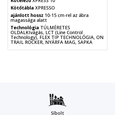
Kötelező
XPRESS 10
Kötőtábla
XPRESSO
ajánlott hossz
10-15 cm-rel az ábra
magassága alatt
Technológia
TÚLMÉRETES
OLDALKIvágás, LCT (Line Control
Technology), FLEX TIP TECHNOLÓGIA, ON
TRAIL ROCKER, NYÁRFA MAG, SAPKA
Síbolt