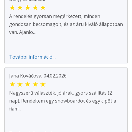
★
★
★
★
★
A rendelés gyorsan megérkezett, minden
gondosan becsomagolt, és az áru kiváló állapotban
van. Ajánlo...
További információ ...
Jana Kováčová, 04.02.2026
★
★
★
★
★
Nagyszerű választék, jó árak, gyors szállítás (2
nap). Rendeltem egy snowboardot és egy cipőt a
fiam...