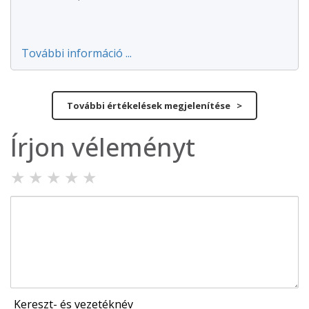
További információ ...
További értékelések megjelenítése >
Írjon véleményt
★
★
★
★
★
Kereszt- és vezetéknév