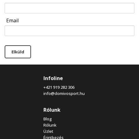
Email
Elküld
Infoline
+421 919 282 306
info@domivosport.hu
Rólunk
Blog
Rólunk
Üzlet
Érintkezés