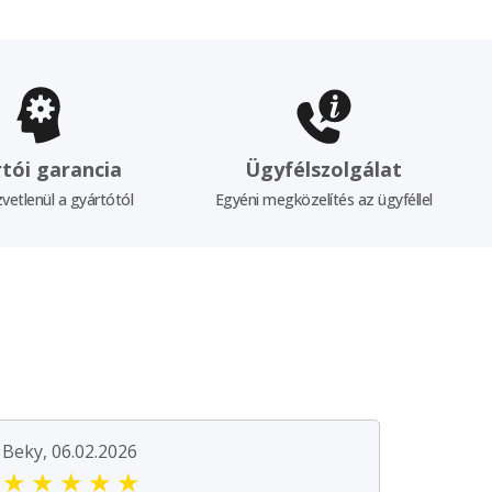
tói garancia
Ügyfélszolgálat
vetlenül a gyártótól
Egyéni megközelítés az ügyféllel
Beky, 06.02.2026
★
★
★
★
★