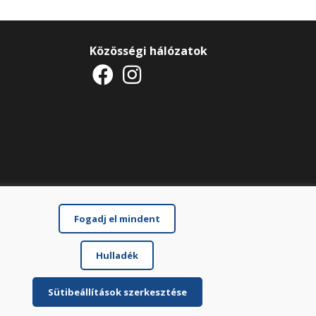
Közösségi hálózatok
Fogadj el mindent
Hulladék
Sütibeállítások szerkesztése