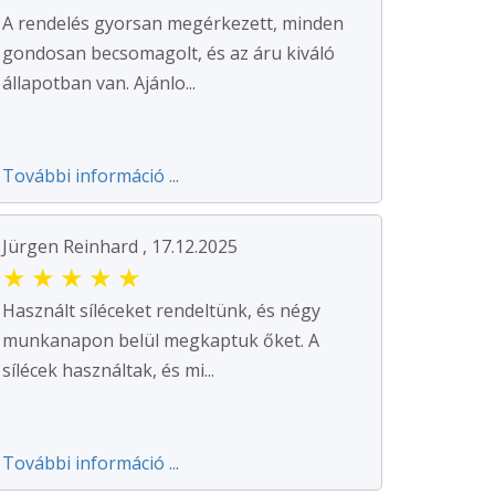
A rendelés gyorsan megérkezett, minden
gondosan becsomagolt, és az áru kiváló
állapotban van. Ajánlo...
További információ ...
Jürgen Reinhard , 17.12.2025
★
★
★
★
★
Használt síléceket rendeltünk, és négy
munkanapon belül megkaptuk őket. A
sílécek használtak, és mi...
További információ ...