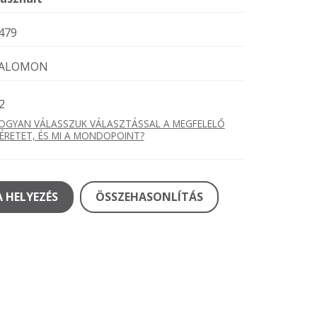
479
ALOMON
2
OGYAN VÁLASSZUK VÁLASZTÁSSAL A MEGFELELŐ
ÉRETET, ÉS MI A MONDOPOINT?
 HELYEZÉS
ÖSSZEHASONLÍTÁS