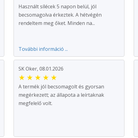
Használt sílécek 5 napon belül, jól
becsomagolva érkeztek. A hétvégén
rendeltem meg őket. Minden na...
További információ ...
SK Oker, 08.01.2026
★
★
★
★
★
A termék jól becsomagolt és gyorsan
megérkezett; az állapota a leírtaknak
megfelelő volt.