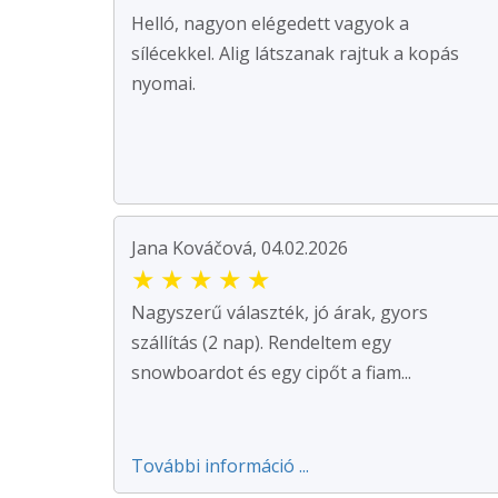
Helló, nagyon elégedett vagyok a
sílécekkel. Alig látszanak rajtuk a kopás
nyomai.
Jana Kováčová, 04.02.2026
★
★
★
★
★
Nagyszerű választék, jó árak, gyors
szállítás (2 nap). Rendeltem egy
snowboardot és egy cipőt a fiam...
További információ ...