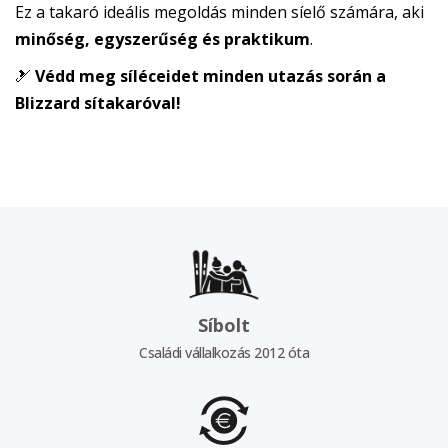
Ez a takaró ideális megoldás minden síelő számára, aki
minőség, egyszerűség és praktikum
.
🎿
Védd meg síléceidet minden utazás során a
Blizzard sítakaróval!
Síbolt
Családi vállalkozás 2012 óta