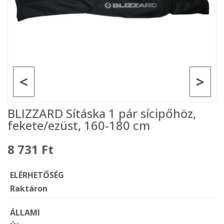
<
>
BLIZZARD Sításka 1 pár sícipőhöz,
fekete/ezüst, 160-180 cm
8 731 Ft
ELÉRHETŐSÉG
Raktáron
ÁLLAMI