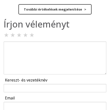
További értékelések megjelenítése >
Írjon véleményt
★
★
★
★
★
Kereszt- és vezetéknév
Email