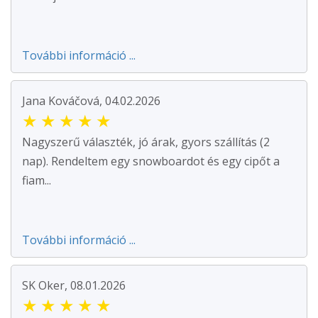
További információ ...
Jana Kováčová, 04.02.2026
★
★
★
★
★
Nagyszerű választék, jó árak, gyors szállítás (2
nap). Rendeltem egy snowboardot és egy cipőt a
fiam...
További információ ...
SK Oker, 08.01.2026
★
★
★
★
★