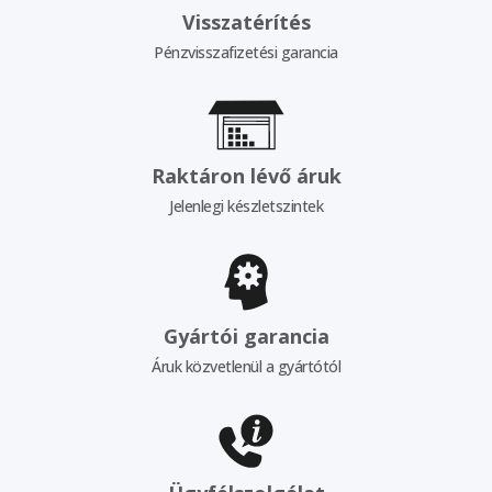
Visszatérítés
Pénzvisszafizetési garancia
Raktáron lévő áruk
Jelenlegi készletszintek
Gyártói garancia
Áruk közvetlenül a gyártótól