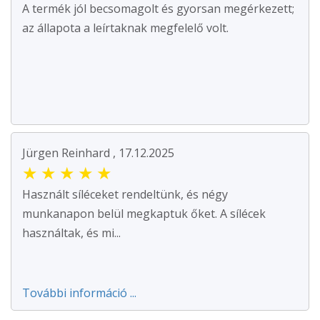
A termék jól becsomagolt és gyorsan megérkezett;
az állapota a leírtaknak megfelelő volt.
Jürgen Reinhard , 17.12.2025
★
★
★
★
★
Használt síléceket rendeltünk, és négy
munkanapon belül megkaptuk őket. A sílécek
használtak, és mi...
További információ ...