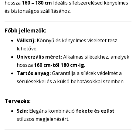
hossza
160 – 180 cm
Ideális sífelszerelésed kényelmes
és biztonságos szállításához.
Főbb jellemzők:
Vállszíj:
Könnyű és kényelmes viseletet tesz
lehetővé.
Univerzális méret:
Alkalmas sílécekhez, amelyek
hossza
160 cm-től 180 cm-ig
.
Tartós anyag:
Garantálja a sílécek védelmét a
sérülésekkel és a külső behatásokkal szemben.
Tervezés:
Szín:
Elegáns kombináció
fekete és ezüst
stílusos megjelenésért.