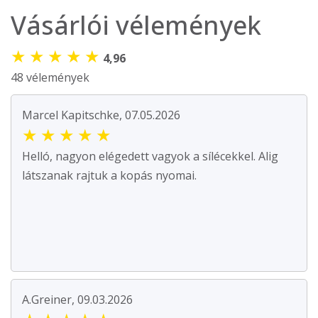
Vásárlói vélemények
★
★
★
★
★
4,96
48 vélemények
Marcel Kapitschke, 07.05.2026
★
★
★
★
★
Helló, nagyon elégedett vagyok a sílécekkel. Alig
látszanak rajtuk a kopás nyomai.
A.Greiner, 09.03.2026