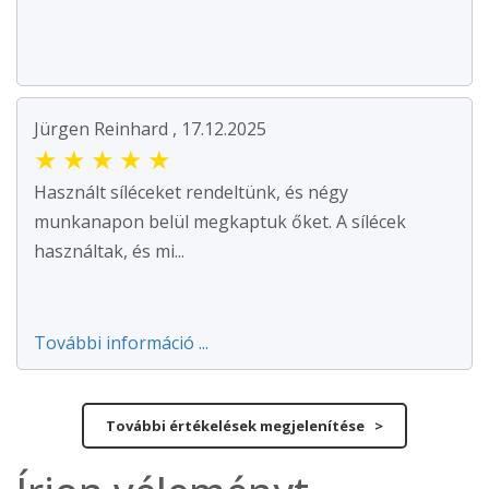
Jürgen Reinhard , 17.12.2025
★
★
★
★
★
Használt síléceket rendeltünk, és négy
munkanapon belül megkaptuk őket. A sílécek
használtak, és mi...
További információ ...
További értékelések megjelenítése >