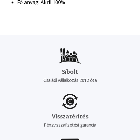
Fő anyag: Akril 100%
Síbolt
Családi vállalkozás 2012 óta
Visszatérítés
Pénzvisszafizetési garancia