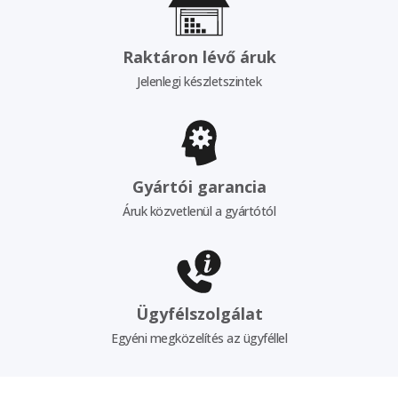
Raktáron lévő áruk
Jelenlegi készletszintek
Gyártói garancia
Áruk közvetlenül a gyártótól
Ügyfélszolgálat
Egyéni megközelítés az ügyféllel