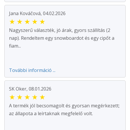
Jana Kováčová, 04.02.2026
★
★
★
★
★
Nagyszerű választék, jó árak, gyors szállítás (2
nap). Rendeltem egy snowboardot és egy cipőt a
fiam...
További információ ...
SK Oker, 08.01.2026
★
★
★
★
★
A termék jól becsomagolt és gyorsan megérkezett;
az állapota a leírtaknak megfelelő volt.