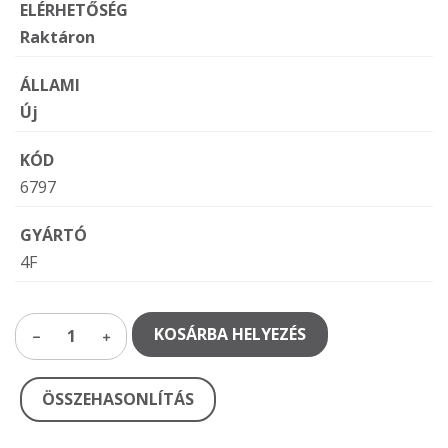
ELÉRHETŐSÉG
Raktáron
ÁLLAMI
Új
KÓD
6797
GYÁRTÓ
4F
KOSÁRBA HELYEZÉS
1
ÖSSZEHASONLÍTÁS