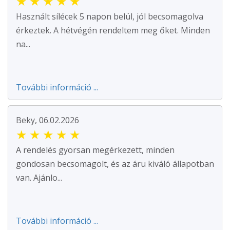
★
★
★
★
★
Használt sílécek 5 napon belül, jól becsomagolva
érkeztek. A hétvégén rendeltem meg őket. Minden
na...
További információ ...
Beky, 06.02.2026
★
★
★
★
★
A rendelés gyorsan megérkezett, minden
gondosan becsomagolt, és az áru kiváló állapotban
van. Ajánlo...
További információ ...