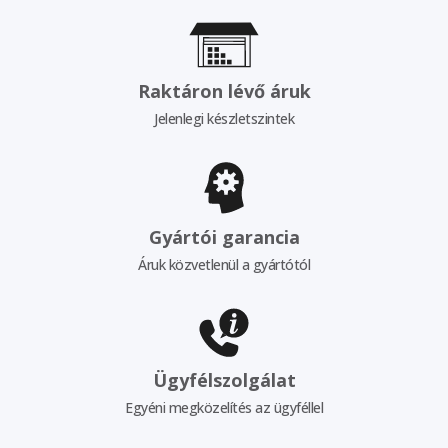
Raktáron lévő áruk
Jelenlegi készletszintek
Gyártói garancia
Áruk közvetlenül a gyártótól
Ügyfélszolgálat
Egyéni megközelítés az ügyféllel