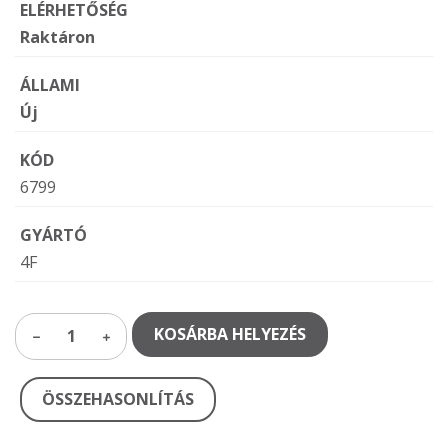
ELÉRHETŐSÉG
Raktáron
ÁLLAMI
Új
KÓD
6799
GYÁRTÓ
4F
KOSÁRBA HELYEZÉS
1
ÖSSZEHASONLÍTÁS