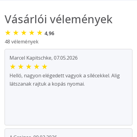
Vásárlói vélemények
★
★
★
★
★
4,96
48 vélemények
Marcel Kapitschke, 07.05.2026
★
★
★
★
★
Helló, nagyon elégedett vagyok a sílécekkel. Alig
látszanak rajtuk a kopás nyomai.