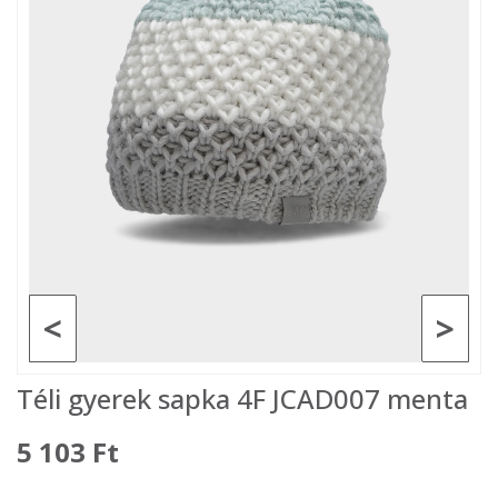
<
>
Téli gyerek sapka 4F JCAD007 menta
5 103 Ft