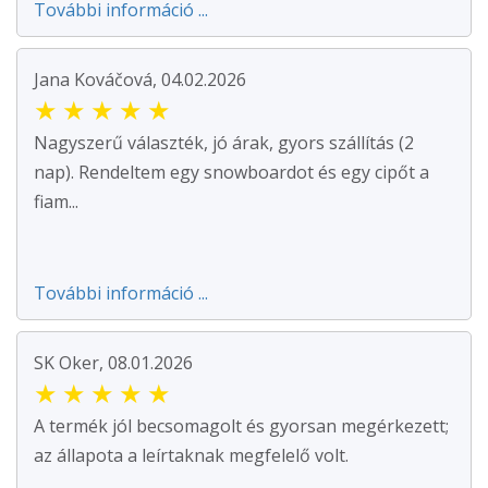
További információ ...
Jana Kováčová, 04.02.2026
★
★
★
★
★
Nagyszerű választék, jó árak, gyors szállítás (2
nap). Rendeltem egy snowboardot és egy cipőt a
fiam...
További információ ...
SK Oker, 08.01.2026
★
★
★
★
★
A termék jól becsomagolt és gyorsan megérkezett;
az állapota a leírtaknak megfelelő volt.