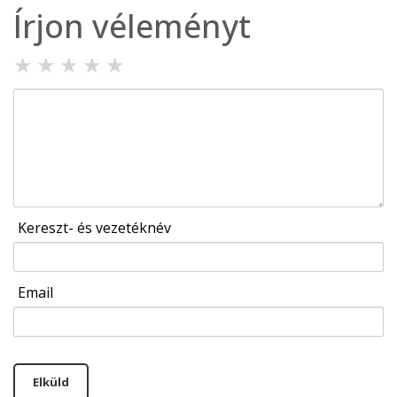
Írjon véleményt
★
★
★
★
★
Kereszt- és vezetéknév
Email
Elküld