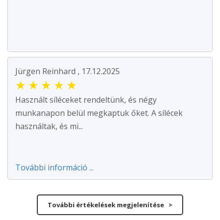
Jürgen Reinhard , 17.12.2025
★
★
★
★
★
Használt síléceket rendeltünk, és négy
munkanapon belül megkaptuk őket. A sílécek
használtak, és mi...
További információ ...
További értékelések megjelenítése >