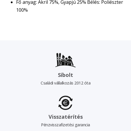
Fő anyag: Akril 75%, Gyapjú 25% Bélés: Poliészter
100%
Síbolt
Családi vállalkozás 2012 óta
Visszatérítés
Pénzvisszafizetési garancia