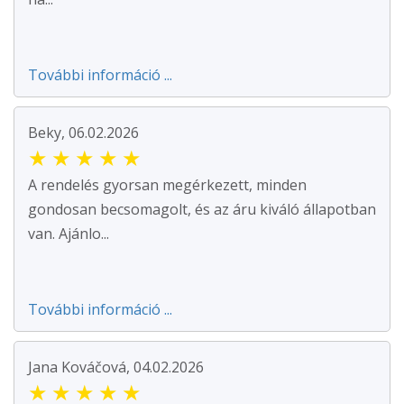
További információ ...
Beky, 06.02.2026
★
★
★
★
★
A rendelés gyorsan megérkezett, minden
gondosan becsomagolt, és az áru kiváló állapotban
van. Ajánlo...
További információ ...
Jana Kováčová, 04.02.2026
★
★
★
★
★