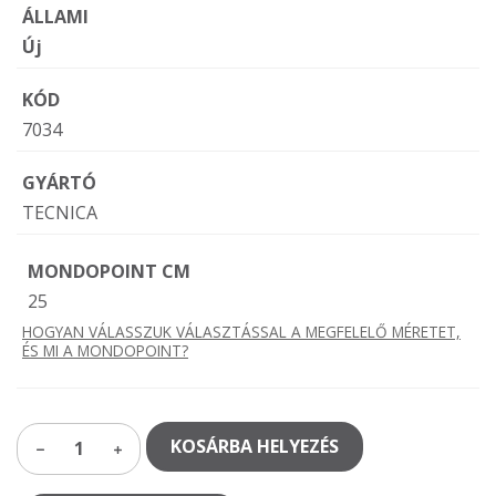
ÁLLAMI
Új
KÓD
7034
GYÁRTÓ
TECNICA
MONDOPOINT CM
25
HOGYAN VÁLASSZUK VÁLASZTÁSSAL A MEGFELELŐ MÉRETET,
ÉS MI A MONDOPOINT?
KOSÁRBA HELYEZÉS
1