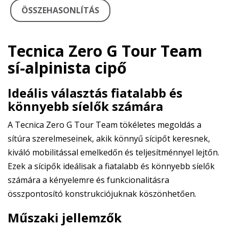
ÖSSZEHASONLÍTÁS
Tecnica Zero G Tour Team
sí-alpinista cipő
Ideális választás fiatalabb és
könnyebb síelők számára
A Tecnica Zero G Tour Team tökéletes megoldás a
sítúra szerelmeseinek, akik könnyű sícipőt keresnek,
kiváló mobilitással emelkedőn és teljesítménnyel lejtőn.
Ezek a sícipők ideálisak a fiatalabb és könnyebb síelők
számára a kényelemre és funkcionalitásra
összpontosító konstrukciójuknak köszönhetően.
Műszaki jellemzők