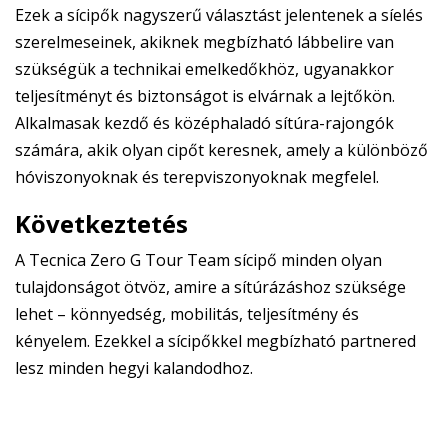
Ezek a sícipők nagyszerű választást jelentenek a síelés
szerelmeseinek, akiknek megbízható lábbelire van
szükségük a technikai emelkedőkhöz, ugyanakkor
teljesítményt és biztonságot is elvárnak a lejtőkön.
Alkalmasak kezdő és középhaladó sítúra-rajongók
számára, akik olyan cipőt keresnek, amely a különböző
hóviszonyoknak és terepviszonyoknak megfelel.
Következtetés
A Tecnica Zero G Tour Team sícipő minden olyan
tulajdonságot ötvöz, amire a sítúrázáshoz szüksége
lehet – könnyedség, mobilitás, teljesítmény és
kényelem. Ezekkel a sícipőkkel megbízható partnered
lesz minden hegyi kalandodhoz.