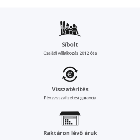
Síbolt
Családi vállalkozás 2012 óta
Visszatérítés
Pénzvisszafizetési garancia
Raktáron lévő áruk