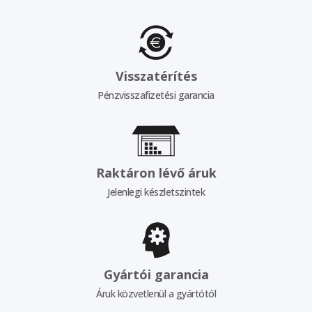
Visszatérítés
Pénzvisszafizetési garancia
Raktáron lévő áruk
Jelenlegi készletszintek
Gyártói garancia
Áruk közvetlenül a gyártótól