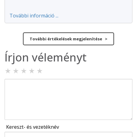
További információ ...
További értékelések megjelenítése >
Írjon véleményt
★
★
★
★
★
Kereszt- és vezetéknév