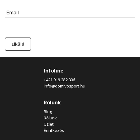
Email
Elküld
Infoline
+421 919 282 306
info@domivosport.hu
Rólunk
Blog
Rólunk
Üzlet
Érintkezés