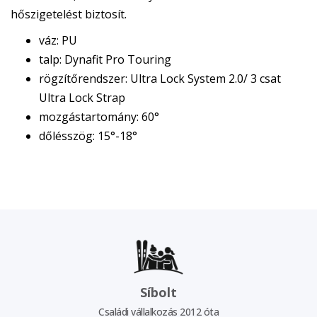
hőszigetelést biztosít.
váz: PU
talp: Dynafit Pro Touring
rögzítőrendszer: Ultra Lock System 2.0/ 3 csat
Ultra Lock Strap
mozgástartomány: 60°
dőlésszög: 15°-18°
Síbolt
Családi vállalkozás 2012 óta