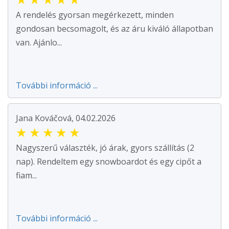
A rendelés gyorsan megérkezett, minden
gondosan becsomagolt, és az áru kiváló állapotban
van. Ajánlo...
További információ ...
Jana Kováčová, 04.02.2026
★
★
★
★
★
Nagyszerű választék, jó árak, gyors szállítás (2
nap). Rendeltem egy snowboardot és egy cipőt a
fiam...
További információ ...