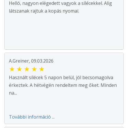
Helló, nagyon elégedett vagyok a sílécekkel. Alig
látszanak rajtuk a kopás nyomai.
A.Greiner, 09.03.2026
★
★
★
★
★
Használt sílécek 5 napon belül, jól becsomagolva
érkeztek. A hétvégén rendeltem meg őket. Minden
na...
További információ ...