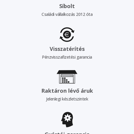
Síbolt
Családi vállalkozás 2012 óta
Visszatérítés
Pénzvisszafizetési garancia
Raktáron lévő áruk
Jelenlegi készletszintek