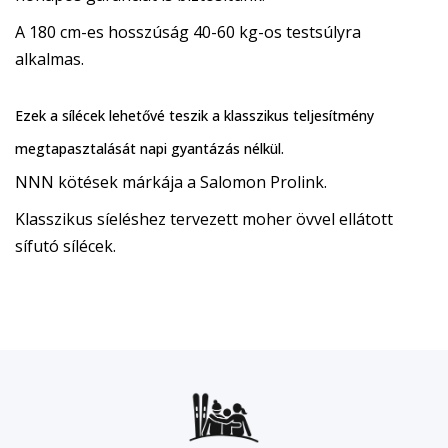
A 180 cm-es hosszúság 40-60 kg-os testsúlyra
alkalmas.
Ezek a sílécek lehetővé teszik a klasszikus teljesítmény
megtapasztalását napi gyantázás nélkül.
NNN kötések márkája a Salomon Prolink.
Klasszikus síeléshez tervezett moher övvel ellátott
sífutó sílécek.