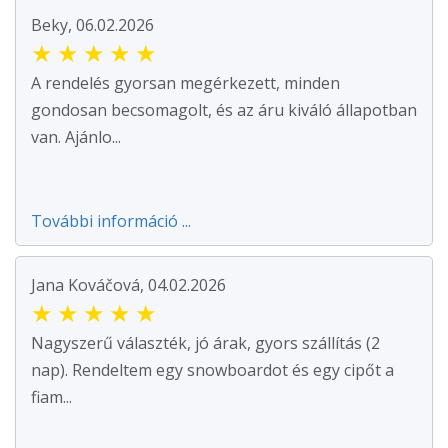
Beky, 06.02.2026
★
★
★
★
★
A rendelés gyorsan megérkezett, minden
gondosan becsomagolt, és az áru kiváló állapotban
van. Ajánlo...
További információ ...
Jana Kováčová, 04.02.2026
★
★
★
★
★
Nagyszerű választék, jó árak, gyors szállítás (2
nap). Rendeltem egy snowboardot és egy cipőt a
fiam...