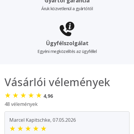
Gyártói garancia
Áruk közvetlenül a gyártótól
Ügyfélszolgálat
Egyéni megközelítés az ügyféllel
Vásárlói vélemények
★
★
★
★
★
4,96
48 vélemények
Marcel Kapitschke, 07.05.2026
★
★
★
★
★