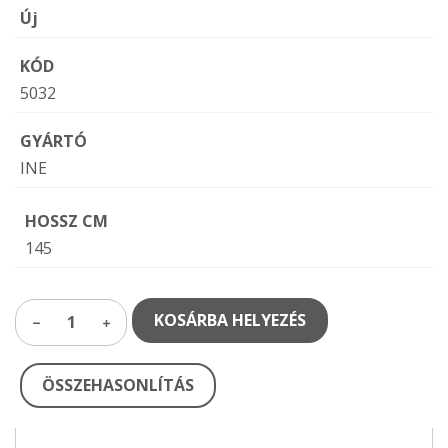
Új
KÓD
5032
GYÁRTÓ
INE
HOSSZ CM
145
KOSÁRBA HELYEZÉS
1
ÖSSZEHASONLÍTÁS