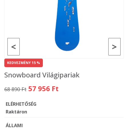
<
>
KEDVEZMÉNY 15 %
Snowboard Világipariak
57 956 Ft
68 890 Ft
ELÉRHETŐSÉG
Raktáron
ÁLLAMI