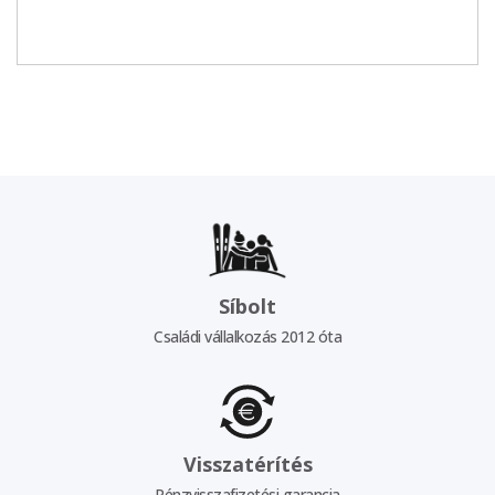
Síbolt
Családi vállalkozás 2012 óta
Visszatérítés
Pénzvisszafizetési garancia