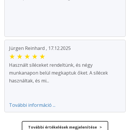
Jürgen Reinhard , 17.12.2025
★
★
★
★
★
Használt síléceket rendeltünk, és négy
munkanapon belül megkaptuk őket. A sílécek
használtak, és mi...
További információ ...
További értékelések megjelenítése >