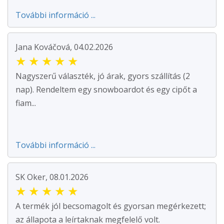
További információ ...
Jana Kováčová, 04.02.2026
★
★
★
★
★
Nagyszerű választék, jó árak, gyors szállítás (2
nap). Rendeltem egy snowboardot és egy cipőt a
fiam...
További információ ...
SK Oker, 08.01.2026
★
★
★
★
★
A termék jól becsomagolt és gyorsan megérkezett;
az állapota a leírtaknak megfelelő volt.