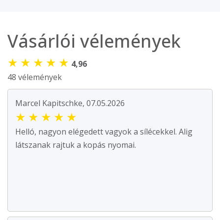
Vásárlói vélemények
★
★
★
★
★
4,96
48 vélemények
Marcel Kapitschke, 07.05.2026
★
★
★
★
★
Helló, nagyon elégedett vagyok a sílécekkel. Alig
látszanak rajtuk a kopás nyomai.