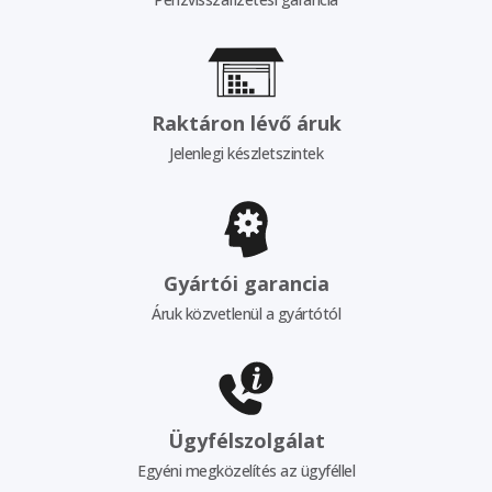
Raktáron lévő áruk
Jelenlegi készletszintek
Gyártói garancia
Áruk közvetlenül a gyártótól
Ügyfélszolgálat
Egyéni megközelítés az ügyféllel