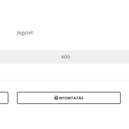
Jegyzet:
KÓD
NYOMTATÁS