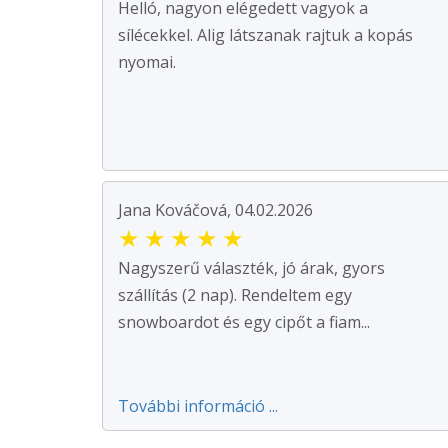
Helló, nagyon elégedett vagyok a
sílécekkel. Alig látszanak rajtuk a kopás
nyomai.
Jana Kováčová, 04.02.2026
★
★
★
★
★
Nagyszerű választék, jó árak, gyors
szállítás (2 nap). Rendeltem egy
snowboardot és egy cipőt a fiam...
További információ ...