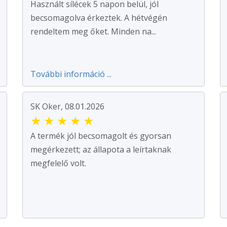
Használt sílécek 5 napon belül, jól
becsomagolva érkeztek. A hétvégén
rendeltem meg őket. Minden na...
További információ ...
SK Oker, 08.01.2026
★
★
★
★
★
A termék jól becsomagolt és gyorsan
megérkezett; az állapota a leírtaknak
megfelelő volt.