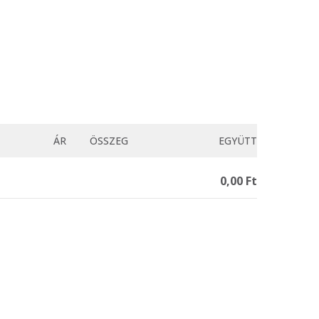
ÁR
ÖSSZEG
EGYÜTT
0,00 Ft