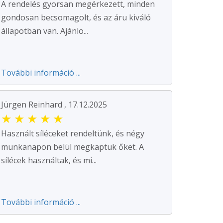
A rendelés gyorsan megérkezett, minden
gondosan becsomagolt, és az áru kiváló
állapotban van. Ajánlo...
További információ ...
Jürgen Reinhard , 17.12.2025
★
★
★
★
★
Használt síléceket rendeltünk, és négy
munkanapon belül megkaptuk őket. A
sílécek használtak, és mi...
További információ ...