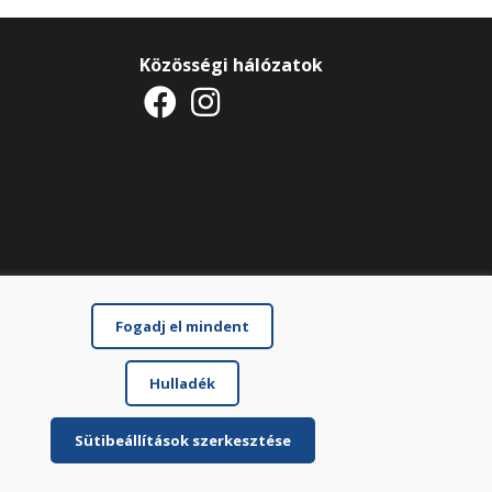
Közösségi hálózatok
Fogadj el mindent
Hulladék
Sütibeállítások szerkesztése