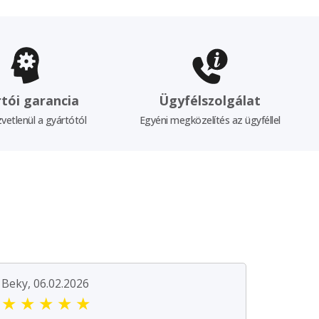
tói garancia
Ügyfélszolgálat
vetlenül a gyártótól
Egyéni megközelítés az ügyféllel
Beky, 06.02.2026
★
★
★
★
★