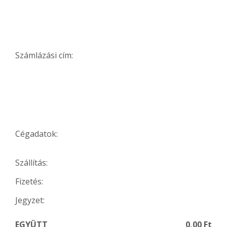
Számlázási cím:
Cégadatok:
Szállítás:
Fizetés:
Jegyzet:
EGYÜTT
0,00 Ft