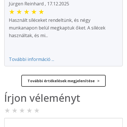
Jürgen Reinhard , 17.12.2025
★
★
★
★
★
Használt síléceket rendeltünk, és négy
munkanapon belül megkaptuk őket. A sílécek
használtak, és mi...
További információ ...
További értékelések megjelenítése >
Írjon véleményt
★
★
★
★
★