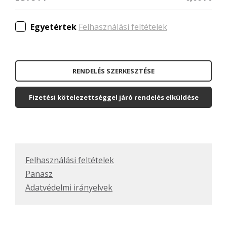
Egyetértek
Felhasználási feltételek
RENDELÉS SZERKESZTÉSE
Fizetési kötelezettséggel járó rendelés elküldése
Felhasználási feltételek
Panasz
Adatvédelmi irányelvek