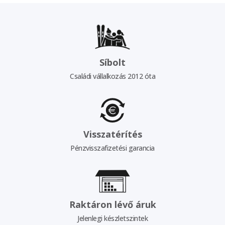
Síbolt
Családi vállalkozás 2012 óta
Visszatérítés
Pénzvisszafizetési garancia
Raktáron lévő áruk
Jelenlegi készletszintek