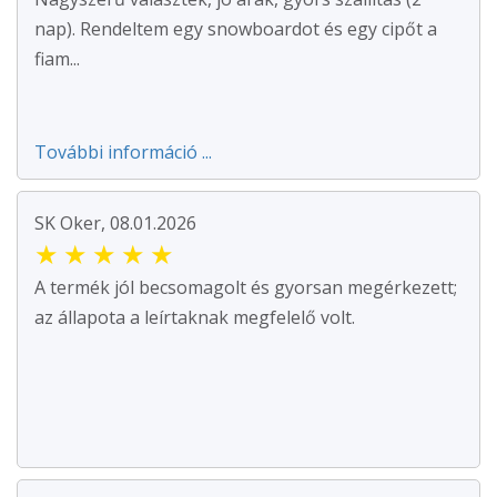
nap). Rendeltem egy snowboardot és egy cipőt a
fiam...
További információ ...
SK Oker, 08.01.2026
★
★
★
★
★
A termék jól becsomagolt és gyorsan megérkezett;
az állapota a leírtaknak megfelelő volt.