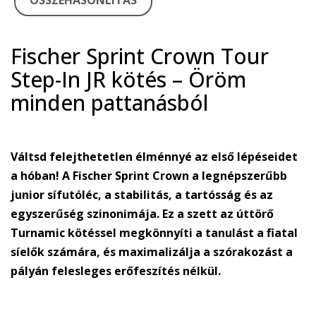
ÖSSZEHASONLÍTÁS
Fischer Sprint Crown Tour
Step-In JR kötés – Öröm
minden pattanásból
Váltsd felejthetetlen élménnyé az első lépéseidet
a hóban! A Fischer Sprint Crown a legnépszerűbb
junior sífutóléc, a stabilitás, a tartósság és az
egyszerűség szinonimája. Ez a szett az úttörő
Turnamic kötéssel megkönnyíti a tanulást a fiatal
síelők számára, és maximalizálja a szórakozást a
pályán felesleges erőfeszítés nélkül.