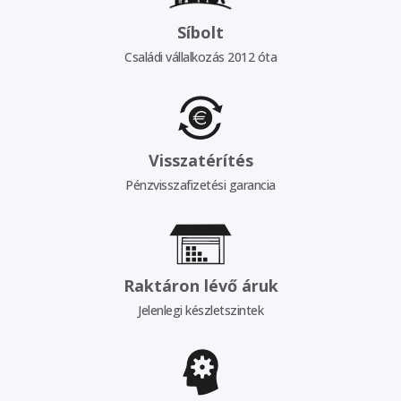
Síbolt
Családi vállalkozás 2012 óta
Visszatérítés
Pénzvisszafizetési garancia
Raktáron lévő áruk
Jelenlegi készletszintek