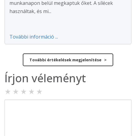
munkanapon belül megkaptuk őket. A sílécek
használtak, és mi...
További információ ...
További értékelések megjelenítése >
Írjon véleményt
★
★
★
★
★