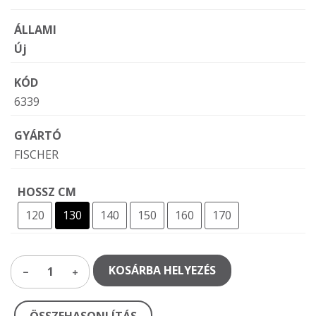
ÁLLAMI
Új
KÓD
6339
GYÁRTÓ
FISCHER
HOSSZ CM
120
130
140
150
160
170
KOSÁRBA HELYEZÉS
1