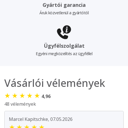
Gyártói garancia
Áruk közvetlenül a gyártótól
Ügyfélszolgálat
Egyéni megközelítés az ügyféllel
Vásárlói vélemények
★
★
★
★
★
4,96
48 vélemények
Marcel Kapitschke, 07.05.2026
★
★
★
★
★