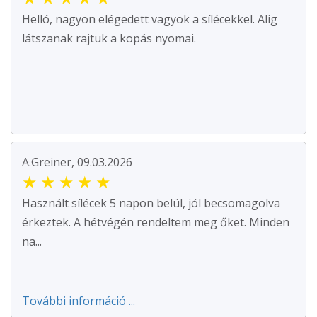
Helló, nagyon elégedett vagyok a sílécekkel. Alig
látszanak rajtuk a kopás nyomai.
A.Greiner, 09.03.2026
★
★
★
★
★
Használt sílécek 5 napon belül, jól becsomagolva
érkeztek. A hétvégén rendeltem meg őket. Minden
na...
További információ ...