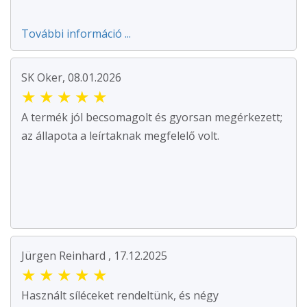
További információ ...
SK Oker, 08.01.2026
★
★
★
★
★
A termék jól becsomagolt és gyorsan megérkezett;
az állapota a leírtaknak megfelelő volt.
Jürgen Reinhard , 17.12.2025
★
★
★
★
★
Használt síléceket rendeltünk, és négy