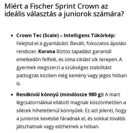
Miért a Fischer Sprint Crown az
ideális választás a juniorok számára?
Crown Tec (Scale) – Intelligens Tükörkép:
Felejtsd el a gyantázást. Bevált, fokozatos ápolási
rendszer.
Korona
Biztos tapadást garantál
emelkedőn felfelé, és sima siklást sík terepen. A
gyermek megszerzi a szükséges stabilitást
pattogzás közben még kemény vagy jeges hóban
is.
Rendkívül könnyű (mindössze 980 g):
A mart
légcsatornákkal ellátott magnak köszönhetően a
sílécek hihetetlenül könnyűek. Ez azt jelenti, hogy
a juniorok kevésbé fáradnak el, és sokkal tovább
játszhatnak vagy edzhetnek a hóban.