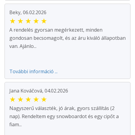
Beky, 06.02.2026
★
★
★
★
★
A rendelés gyorsan megérkezett, minden
gondosan becsomagolt, és az áru kiváló állapotban
van. Ajánlo...
További információ ...
Jana Kováčová, 04.02.2026
★
★
★
★
★
Nagyszerű választék, jó árak, gyors szállítás (2
nap). Rendeltem egy snowboardot és egy cipőt a
fiam...