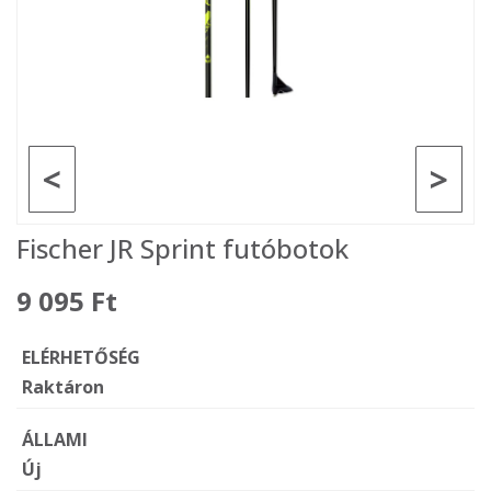
<
>
Fischer JR Sprint futóbotok
9 095 Ft
ELÉRHETŐSÉG
Raktáron
ÁLLAMI
Új