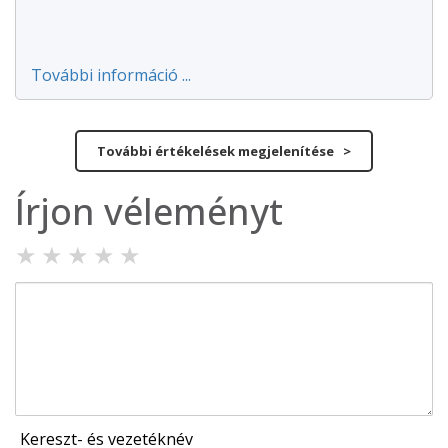
További információ ...
További értékelések megjelenítése >
Írjon véleményt
★
★
★
★
★
Kereszt- és vezetéknév