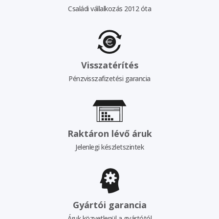
Családi vállalkozás 2012 óta
Visszatérítés
Pénzvisszafizetési garancia
Raktáron lévő áruk
Jelenlegi készletszintek
Gyártói garancia
Áruk közvetlenül a gyártótól