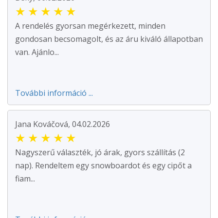
★
★
★
★
★
A rendelés gyorsan megérkezett, minden
gondosan becsomagolt, és az áru kiváló állapotban
van. Ajánlo...
További információ ...
Jana Kováčová, 04.02.2026
★
★
★
★
★
Nagyszerű választék, jó árak, gyors szállítás (2
nap). Rendeltem egy snowboardot és egy cipőt a
fiam...