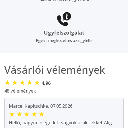
Ügyfélszolgálat
Egyéni megközelítés az ügyféllel
Vásárlói vélemények
★
★
★
★
★
4,96
48 vélemények
Marcel Kapitschke, 07.05.2026
★
★
★
★
★
Helló, nagyon elégedett vagyok a sílécekkel. Alig