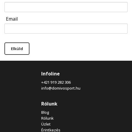
Email
Elküld
Infoline
+421 919 282 306
info@domivosport.hu
Rólunk
Blog
Rólunk
Üzlet
Érintkezés