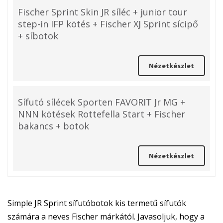
Fischer Sprint Skin JR síléc + junior tour
step-in IFP kötés + Fischer XJ Sprint sícipő
+ síbotok
Nézetkészlet
Sífutó sílécek Sporten FAVORIT Jr MG +
NNN kötések Rottefella Start + Fischer
bakancs + botok
Nézetkészlet
Simple JR Sprint sífutóbotok kis termetű sífutók
számára a neves Fischer márkától. Javasoljuk, hogy a