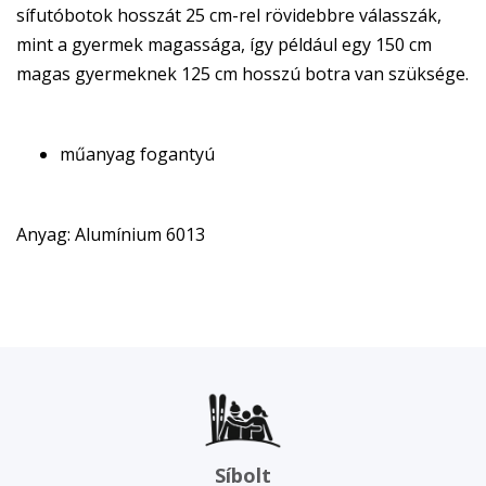
sífutóbotok hosszát 25 cm-rel rövidebbre válasszák,
mint a gyermek magassága, így például egy 150 cm
magas gyermeknek 125 cm hosszú botra van szüksége.
műanyag fogantyú
Anyag: Alumínium 6013
Síbolt