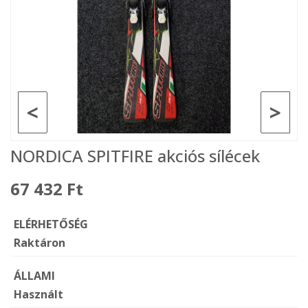
<
>
NORDICA SPITFIRE akciós sílécek
67 432 Ft
ELÉRHETŐSÉG
Raktáron
ÁLLAMI
Használt