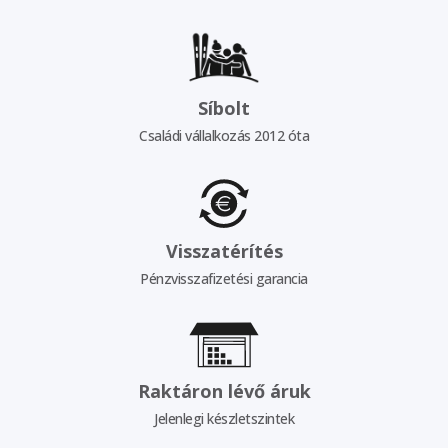
Síbolt
Családi vállalkozás 2012 óta
Visszatérítés
Pénzvisszafizetési garancia
Raktáron lévő áruk
Jelenlegi készletszintek