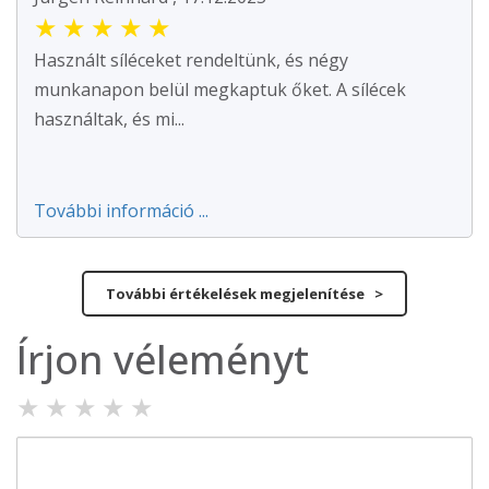
★
★
★
★
★
Használt síléceket rendeltünk, és négy
munkanapon belül megkaptuk őket. A sílécek
használtak, és mi...
További információ ...
További értékelések megjelenítése >
Írjon véleményt
★
★
★
★
★