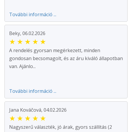
További információ ...
Beky, 06.02.2026
★
★
★
★
★
A rendelés gyorsan megérkezett, minden
gondosan becsomagolt, és az áru kiváló állapotban
van. Ajánlo...
További információ ...
Jana Kováčová, 04.02.2026
★
★
★
★
★
Nagyszerű választék, jó árak, gyors szállítás (2