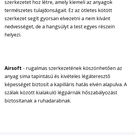
szerkezetet hoz létre, amely kiemeli az anyagok
természetes tulajdonságait. Ez az ötletes kötött
szerkezet segít gyorsan elvezetni a nem kívánt
nedvességet, de a hangsúlyt a test egyes részein
helyezi.
Airsoft
- rugalmas szerkezetének köszönhetően az
anyag sima tapintású és kivételes légáteresztő
képességet biztosít a kapilláris hatás elvén alapulva. A
szálak között kialakuló légpárnák hőszabályozást
biztosítanak a ruhadarabnak.