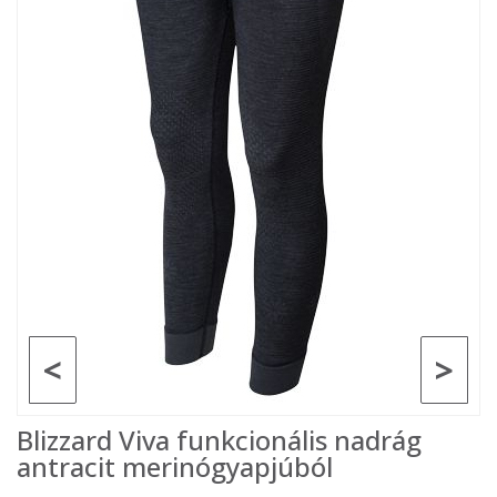
<
>
Blizzard Viva funkcionális nadrág
antracit merinógyapjúból