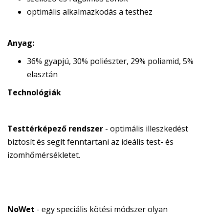
optimális alkalmazkodás a testhez
Anyag:
36% gyapjú, 30% poliészter, 29% poliamid, 5%
elasztán
Technológiák
Testtérképező rendszer
- optimális illeszkedést
biztosít és segít fenntartani az ideális test- és
izomhőmérsékletet.
NoWet
- egy speciális kötési módszer olyan