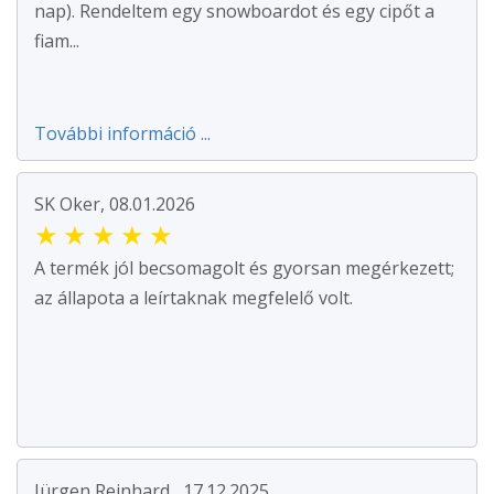
nap). Rendeltem egy snowboardot és egy cipőt a
fiam...
További információ ...
SK Oker, 08.01.2026
★
★
★
★
★
A termék jól becsomagolt és gyorsan megérkezett;
az állapota a leírtaknak megfelelő volt.
Jürgen Reinhard , 17.12.2025