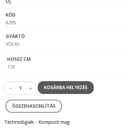
Új
KÓD
6295
GYÁRTÓ
VOLKL
HOSSZ CM
110
KOSÁRBA HELYEZÉS
1
ÖSSZEHASONLÍTÁS
Technológiák: - Kompozit mag