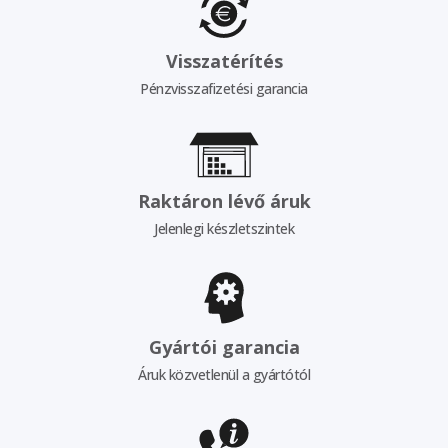
Visszatérítés
Pénzvisszafizetési garancia
Raktáron lévő áruk
Jelenlegi készletszintek
Gyártói garancia
Áruk közvetlenül a gyártótól