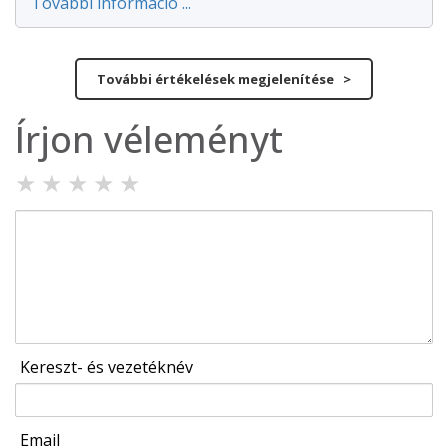
További információ ...
További értékelések megjelenítése >
Írjon véleményt
★
★
★
★
★
Kereszt- és vezetéknév
Email