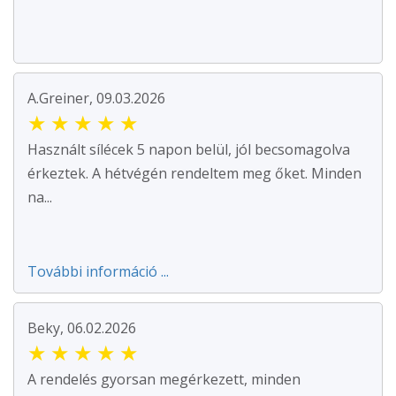
A.Greiner, 09.03.2026
★
★
★
★
★
Használt sílécek 5 napon belül, jól becsomagolva
érkeztek. A hétvégén rendeltem meg őket. Minden
na...
További információ ...
Beky, 06.02.2026
★
★
★
★
★
A rendelés gyorsan megérkezett, minden