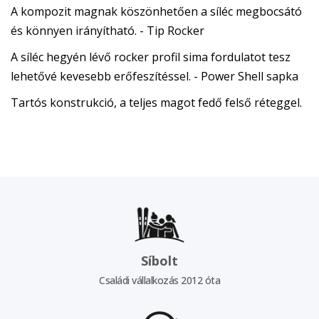
A kompozit magnak köszönhetően a síléc megbocsátó
és könnyen irányítható. - Tip Rocker
A síléc hegyén lévő rocker profil sima fordulatot tesz
lehetővé kevesebb erőfeszítéssel. - Power Shell sapka
Tartós konstrukció, a teljes magot fedő felső réteggel.
Síbolt
Családi vállalkozás 2012 óta