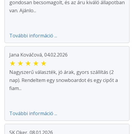
gondosan becsomagolt, és az áru kiváló állapotban
van. Ajánlo...
További információ ...
Jana Kováčová, 04.02.2026
★
★
★
★
★
Nagyszerű választék, jó árak, gyors szállítás (2
nap). Rendeltem egy snowboardot és egy cipőt a
fiam...
További információ ...
SK Oker, 08.01.2026