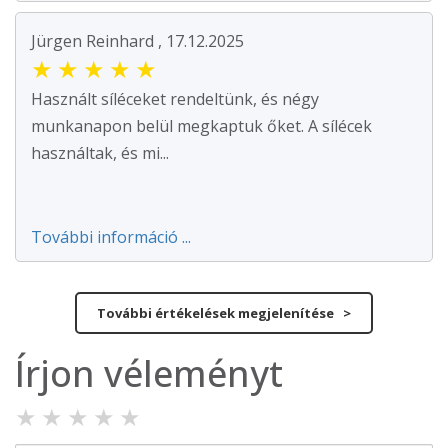
Jürgen Reinhard , 17.12.2025
★
★
★
★
★
Használt síléceket rendeltünk, és négy
munkanapon belül megkaptuk őket. A sílécek
használtak, és mi...
További információ ...
További értékelések megjelenítése >
Írjon véleményt
★
★
★
★
★