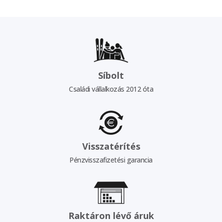
Síbolt
Családi vállalkozás 2012 óta
Visszatérítés
Pénzvisszafizetési garancia
Raktáron lévő áruk