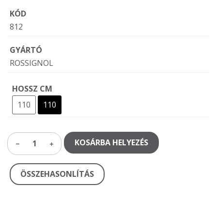
KÓD
812
GYÁRTÓ
ROSSIGNOL
HOSSZ CM
110
110
KOSÁRBA HELYEZÉS
1
ÖSSZEHASONLÍTÁS