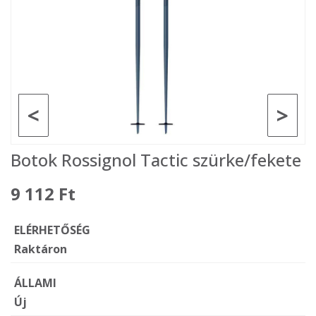
<
>
Botok Rossignol Tactic szürke/fekete
9 112 Ft
ELÉRHETŐSÉG
Raktáron
ÁLLAMI
Új