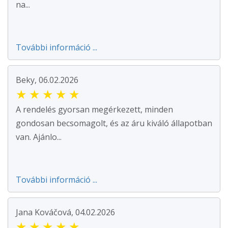
na...
További információ ...
Beky, 06.02.2026
★
★
★
★
★
A rendelés gyorsan megérkezett, minden
gondosan becsomagolt, és az áru kiváló állapotban
van. Ajánlo...
További információ ...
Jana Kováčová, 04.02.2026
★
★
★
★
★