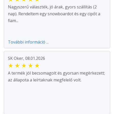
Nagyszerű választék, jó árak, gyors szállítás (2
nap). Rendeltem egy snowboardot és egy cipőt a
fiam...
További információ ...
SK Oker, 08.01.2026
★
★
★
★
★
A termék jól becsomagolt és gyorsan megérkezett;
az állapota a leírtaknak megfelelő volt.