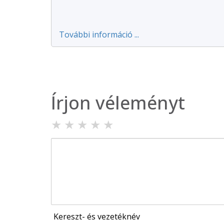
További információ ...
Írjon véleményt
★
★
★
★
★
Kereszt- és vezetéknév