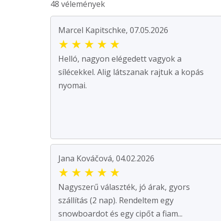
48 vélemények
Marcel Kapitschke, 07.05.2026
★
★
★
★
★
Helló, nagyon elégedett vagyok a
sílécekkel. Alig látszanak rajtuk a kopás
nyomai.
Jana Kováčová, 04.02.2026
★
★
★
★
★
Nagyszerű választék, jó árak, gyors
szállítás (2 nap). Rendeltem egy
snowboardot és egy cipőt a fiam...