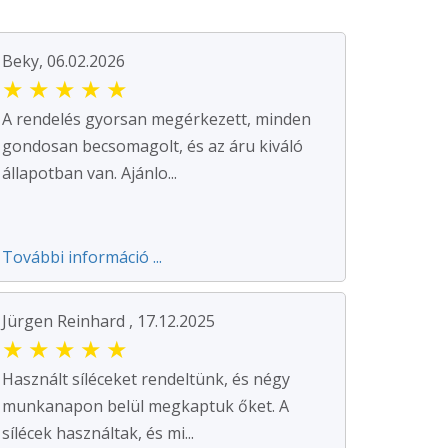
Beky, 06.02.2026
★
★
★
★
★
A rendelés gyorsan megérkezett, minden
gondosan becsomagolt, és az áru kiváló
állapotban van. Ajánlo...
További információ ...
Jürgen Reinhard , 17.12.2025
★
★
★
★
★
Használt síléceket rendeltünk, és négy
munkanapon belül megkaptuk őket. A
sílécek használtak, és mi...