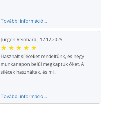
További információ ...
Jürgen Reinhard , 17.12.2025
★
★
★
★
★
Használt síléceket rendeltünk, és négy
munkanapon belül megkaptuk őket. A
sílécek használtak, és mi...
További információ ...