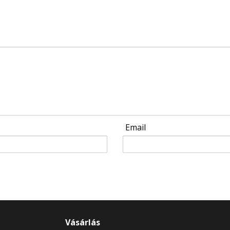
Email
Vásárlás