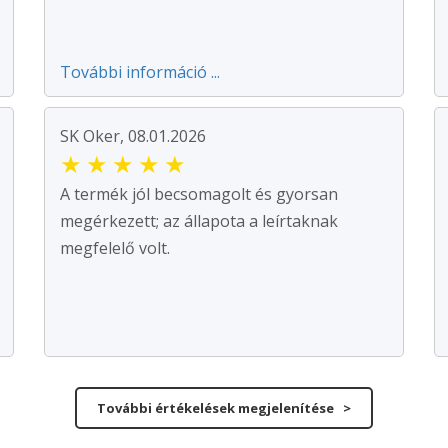
További információ ...
SK Oker, 08.01.2026
★
★
★
★
★
A termék jól becsomagolt és gyorsan
megérkezett; az állapota a leírtaknak
megfelelő volt.
További értékelések megjelenítése >