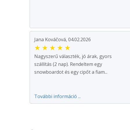
Jana Kováčová, 04.02.2026
★
★
★
★
★
Nagyszerű választék, jó árak, gyors
szállítás (2 nap). Rendeltem egy
snowboardot és egy cipőt a fiam...
További információ ...