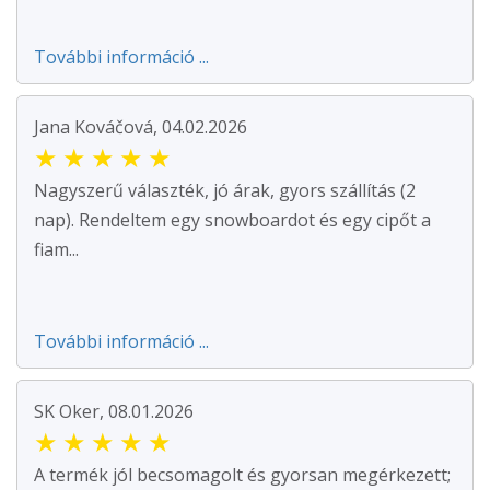
További információ ...
Jana Kováčová, 04.02.2026
★
★
★
★
★
Nagyszerű választék, jó árak, gyors szállítás (2
nap). Rendeltem egy snowboardot és egy cipőt a
fiam...
További információ ...
SK Oker, 08.01.2026
★
★
★
★
★
A termék jól becsomagolt és gyorsan megérkezett;