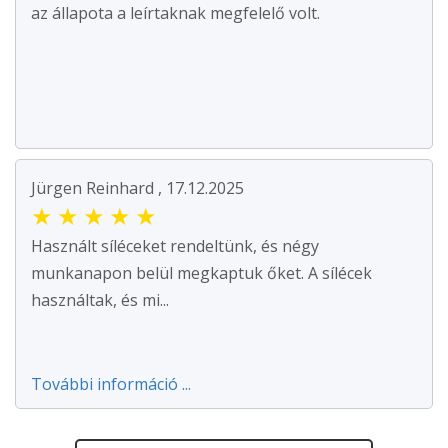
az állapota a leírtaknak megfelelő volt.
Jürgen Reinhard , 17.12.2025
★
★
★
★
★
Használt síléceket rendeltünk, és négy
munkanapon belül megkaptuk őket. A sílécek
használtak, és mi...
További információ ...