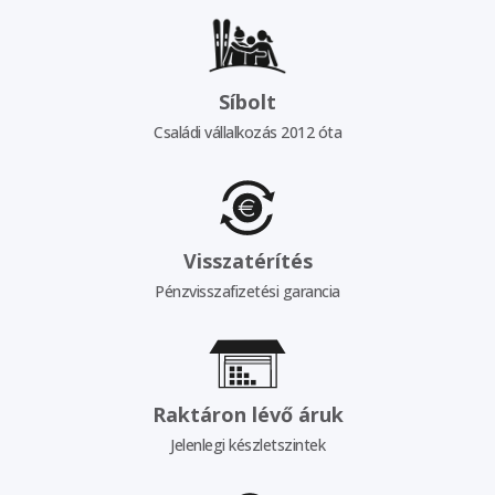
Síbolt
Családi vállalkozás 2012 óta
Visszatérítés
Pénzvisszafizetési garancia
Raktáron lévő áruk
Jelenlegi készletszintek