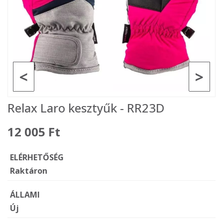
<
>
Relax Laro kesztyűk - RR23D
12 005 Ft
ELÉRHETŐSÉG
Raktáron
ÁLLAMI
Új