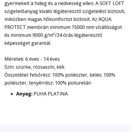
gyermekeit a hideg és a nedvesség ellen. A SOFT LOFT
szigetelőanyag kiváló légáteresztő szigetelést biztosít,
miközben magas hőkomfortot biztosít. Az AQUA
PROTECT membrán minimum 15000 mm vízállóságot
és minimum 9000 g/m²/24 órás légáteresztő
képességet garantál.
Méretek: 6 éves - 14 éves
Szín: szürke, rózsaszín, kék
Összetétel: felsőrész: 100% poliészter, bélés: 100%
poliészter, tenyérrész: 100% poliuretán
Anyag:
PUHA PLATINA