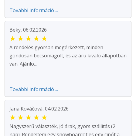
További információ ...
Beky, 06.02.2026
★
★
★
★
★
A rendelés gyorsan megérkezett, minden
gondosan becsomagolt, és az áru kiváló állapotban
van. Ajánlo...
További információ ...
Jana Kováčová, 04.02.2026
★
★
★
★
★
Nagyszerű választék, jó árak, gyors szállítás (2
nap). Rendeltem egy snowboardot és egy cipőt a