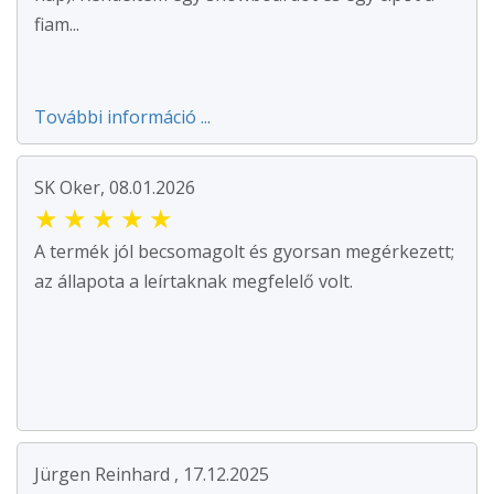
fiam...
További információ ...
SK Oker, 08.01.2026
★
★
★
★
★
A termék jól becsomagolt és gyorsan megérkezett;
az állapota a leírtaknak megfelelő volt.
Jürgen Reinhard , 17.12.2025