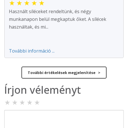
★
★
★
★
★
Használt síléceket rendeltünk, és négy
munkanapon belül megkaptuk őket. A sílécek
használtak, és mi...
További információ ...
További értékelések megjelenítése >
Írjon véleményt
★
★
★
★
★