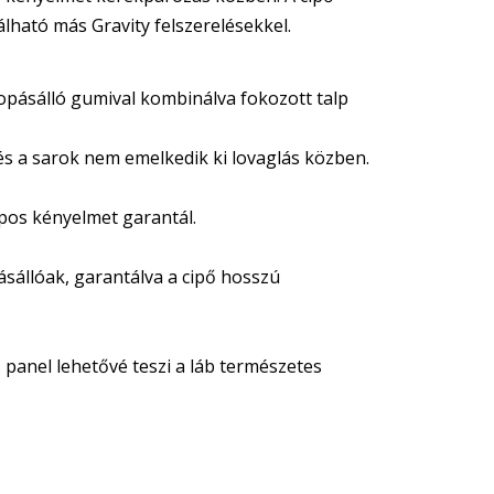
lható más Gravity felszerelésekkel.
opásálló gumival kombinálva fokozott talp
és a sarok nem emelkedik ki lovaglás közben.
apos kényelmet garantál.
ásállóak, garantálva a cipő hosszú
s panel lehetővé teszi a láb természetes