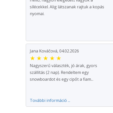
sílécekkel. Alig látszanak rajtuk a kopás
nyomai.
Jana Kováčová, 04.02.2026
★
★
★
★
★
Nagyszerű választék, jó árak, gyors
szállítás (2 nap). Rendeltem egy
snowboardot és egy cipőt a fiam...
További információ ...