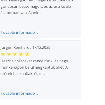
gondosan becsomagolt, és az áru kiváló
állapotban van. Ajánlo...
További információ ...
Jürgen Reinhard , 17.12.2025
★
★
★
★
★
Használt síléceket rendeltünk, és négy
munkanapon belül megkaptuk őket. A
sílécek használtak, és mi...
További információ ...