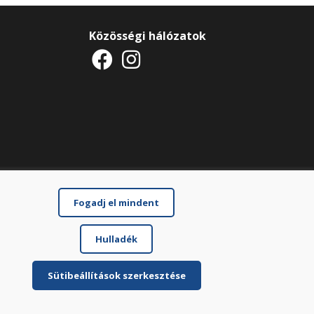
Közösségi hálózatok
Fogadj el mindent
Hulladék
Sütibeállítások szerkesztése