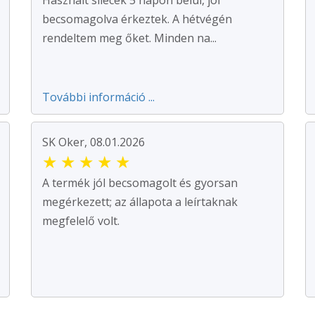
becsomagolva érkeztek. A hétvégén
rendeltem meg őket. Minden na...
További információ ...
SK Oker, 08.01.2026
★
★
★
★
★
A termék jól becsomagolt és gyorsan
megérkezett; az állapota a leírtaknak
megfelelő volt.