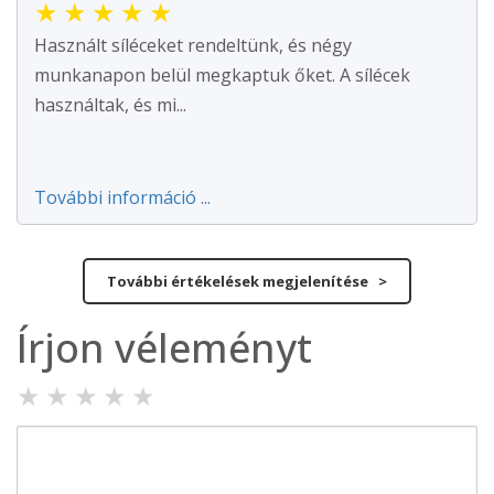
★
★
★
★
★
Használt síléceket rendeltünk, és négy
munkanapon belül megkaptuk őket. A sílécek
használtak, és mi...
További információ ...
További értékelések megjelenítése >
Írjon véleményt
★
★
★
★
★