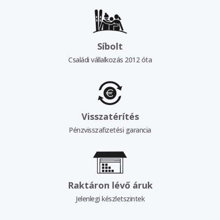
Síbolt
Családi vállalkozás 2012 óta
Visszatérítés
Pénzvisszafizetési garancia
Raktáron lévő áruk
Jelenlegi készletszintek