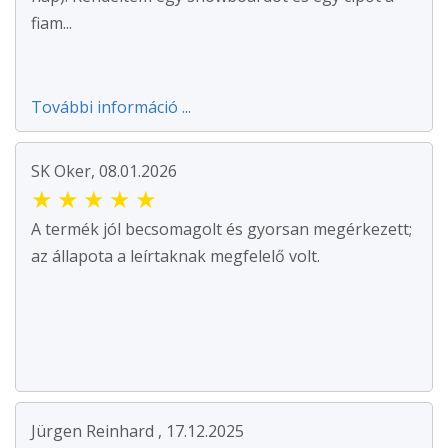
fiam...
További információ ...
SK Oker, 08.01.2026
★
★
★
★
★
A termék jól becsomagolt és gyorsan megérkezett;
az állapota a leírtaknak megfelelő volt.
Jürgen Reinhard , 17.12.2025