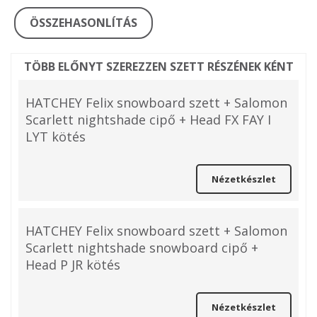
ÖSSZEHASONLÍTÁS
TÖBB ELŐNYT SZEREZZEN SZETT RÉSZÉNEK KÉNT
HATCHEY Felix snowboard szett + Salomon
Scarlett nightshade cipő + Head FX FAY I
LYT kötés
Nézetkészlet
HATCHEY Felix snowboard szett + Salomon
Scarlett nightshade snowboard cipő +
Head P JR kötés
Nézetkészlet