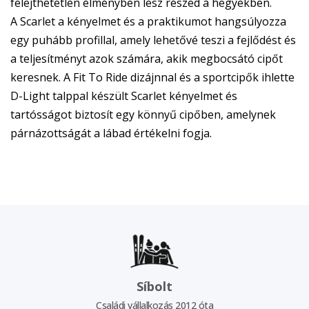
felejthetetlen élményben lesz részed a hegyekben.
A Scarlet a kényelmet és a praktikumot hangsúlyozza
egy puhább profillal, amely lehetővé teszi a fejlődést és
a teljesítményt azok számára, akik megbocsátó cipőt
keresnek. A Fit To Ride dizájnnal és a sportcipők ihlette
D-Light talppal készült Scarlet kényelmet és
tartósságot biztosít egy könnyű cipőben, amelynek
párnázottságát a lábad értékelni fogja.
Síbolt
Családi vállalkozás 2012 óta