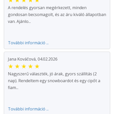
A rendelés gyorsan megérkezett, minden
gondosan becsomagolt, és az áru kiváló állapotban
van. Ajánlo...
További információ ...
Jana Kováčová, 04.02.2026
★
★
★
★
★
Nagyszerű választék, jó árak, gyors szállítás (2
nap). Rendeltem egy snowboardot és egy cipőt a
fiam...
További információ ...