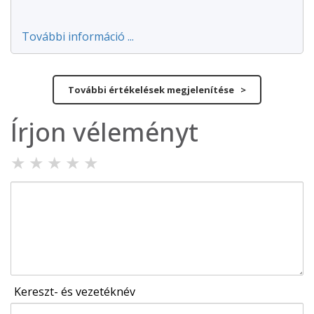
További információ ...
További értékelések megjelenítése >
Írjon véleményt
★
★
★
★
★
Kereszt- és vezetéknév