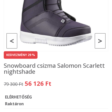
<
>
KEDVEZMÉNY 29 %
Snowboard csizma Salomon Scarlett
nightshade
56 126 Ft
79 300 Ft
ELÉRHETŐSÉG
Raktáron