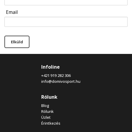
Email
Elküld
Infoline
+421 919 282 306
info@domivosport.hu
Rólunk
Blog
Rólunk
Üzlet
Érintkezés