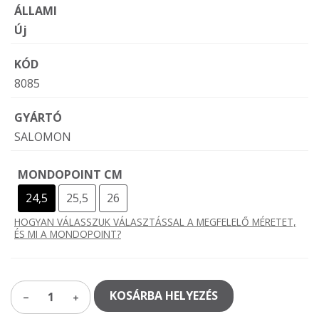
ÁLLAMI
Új
KÓD
8085
GYÁRTÓ
SALOMON
MONDOPOINT CM
24,5
25,5
26
HOGYAN VÁLASSZUK VÁLASZTÁSSAL A MEGFELELŐ MÉRETET,
ÉS MI A MONDOPOINT?
KOSÁRBA HELYEZÉS
1