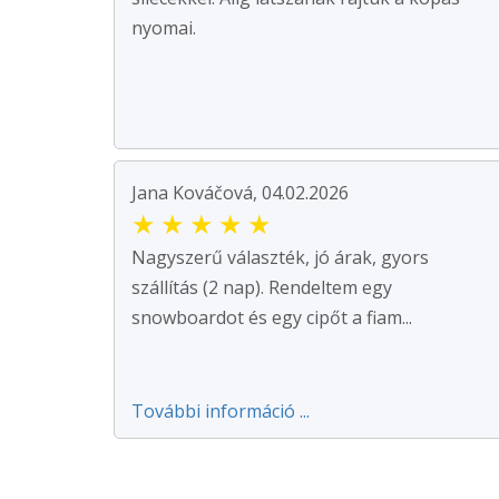
nyomai.
Jana Kováčová, 04.02.2026
★
★
★
★
★
Nagyszerű választék, jó árak, gyors
szállítás (2 nap). Rendeltem egy
snowboardot és egy cipőt a fiam...
További információ ...