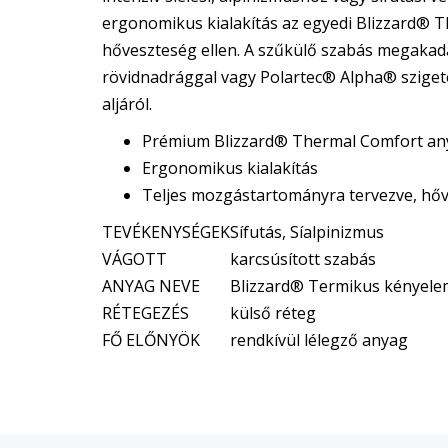
ergonomikus kialakítás az egyedi Blizzard® T
hőveszteség ellen. A szűkülő szabás megakadá
rövidnadrággal vagy Polartec® Alpha® szigetel
aljáról.
Prémium Blizzard® Thermal Comfort any
Ergonomikus kialakítás
Teljes mozgástartományra tervezve, hőv
TEVÉKENYSÉGEK
Sífutás, Síalpinizmus
VÁGOTT
karcsúsított szabás
ANYAG NEVE
Blizzard® Termikus kényele
RÉTEGEZÉS
külső réteg
FŐ ELŐNYÖK
rendkívül lélegző anyag