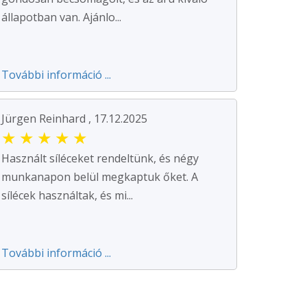
állapotban van. Ajánlo...
További információ ...
Jürgen Reinhard , 17.12.2025
★
★
★
★
★
Használt síléceket rendeltünk, és négy
munkanapon belül megkaptuk őket. A
sílécek használtak, és mi...
További információ ...