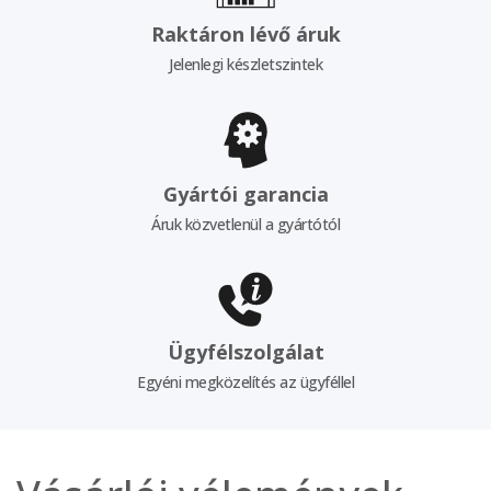
Raktáron lévő áruk
Jelenlegi készletszintek
Gyártói garancia
Áruk közvetlenül a gyártótól
Ügyfélszolgálat
Egyéni megközelítés az ügyféllel