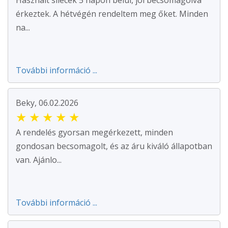
érkeztek. A hétvégén rendeltem meg őket. Minden
na...
További információ ...
Beky, 06.02.2026
★
★
★
★
★
A rendelés gyorsan megérkezett, minden
gondosan becsomagolt, és az áru kiváló állapotban
van. Ajánlo...
További információ ...