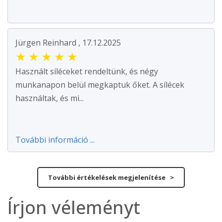
Jürgen Reinhard , 17.12.2025
★
★
★
★
★
Használt síléceket rendeltünk, és négy
munkanapon belül megkaptuk őket. A sílécek
használtak, és mi...
További információ ...
További értékelések megjelenítése >
Írjon véleményt