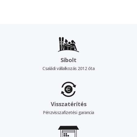
Síbolt
Családi vállalkozás 2012 óta
Visszatérítés
Pénzvisszafizetési garancia