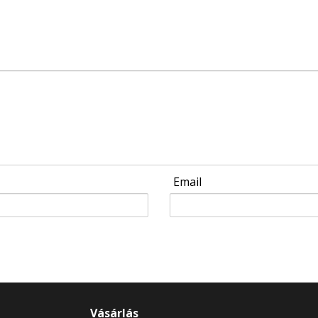
Email
Vásárlás