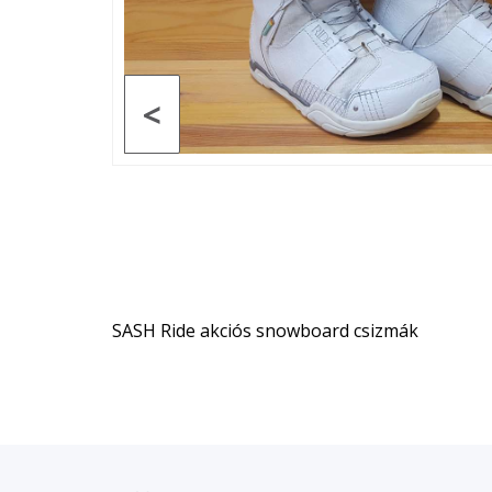
<
SASH Ride akciós snowboard csizmák