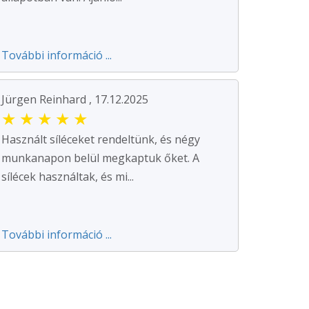
További információ ...
Jürgen Reinhard , 17.12.2025
★
★
★
★
★
Használt síléceket rendeltünk, és négy
munkanapon belül megkaptuk őket. A
sílécek használtak, és mi...
További információ ...