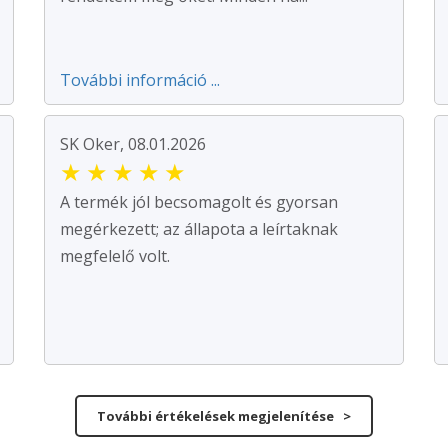
További információ ...
SK Oker, 08.01.2026
★
★
★
★
★
A termék jól becsomagolt és gyorsan
megérkezett; az állapota a leírtaknak
megfelelő volt.
További értékelések megjelenítése >