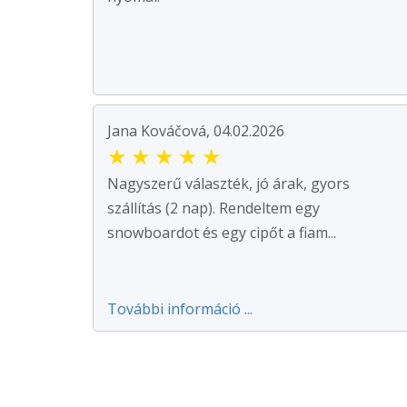
Jana Kováčová, 04.02.2026
★
★
★
★
★
Nagyszerű választék, jó árak, gyors
szállítás (2 nap). Rendeltem egy
snowboardot és egy cipőt a fiam...
További információ ...