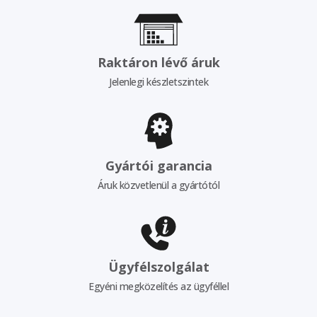
Raktáron lévő áruk
Jelenlegi készletszintek
Gyártói garancia
Áruk közvetlenül a gyártótól
Ügyfélszolgálat
Egyéni megközelítés az ügyféllel