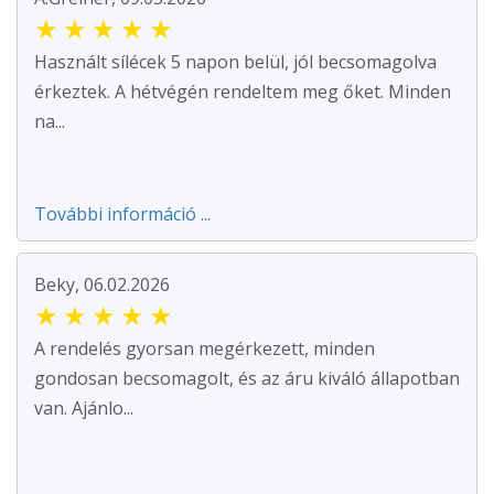
★
★
★
★
★
Használt sílécek 5 napon belül, jól becsomagolva
érkeztek. A hétvégén rendeltem meg őket. Minden
na...
További információ ...
Beky, 06.02.2026
★
★
★
★
★
A rendelés gyorsan megérkezett, minden
gondosan becsomagolt, és az áru kiváló állapotban
van. Ajánlo...