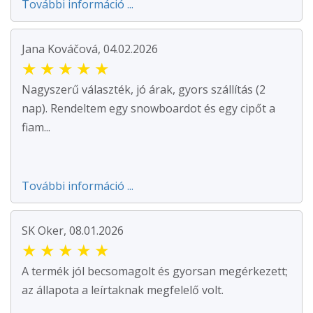
További információ ...
Jana Kováčová, 04.02.2026
★
★
★
★
★
Nagyszerű választék, jó árak, gyors szállítás (2
nap). Rendeltem egy snowboardot és egy cipőt a
fiam...
További információ ...
SK Oker, 08.01.2026
★
★
★
★
★
A termék jól becsomagolt és gyorsan megérkezett;
az állapota a leírtaknak megfelelő volt.