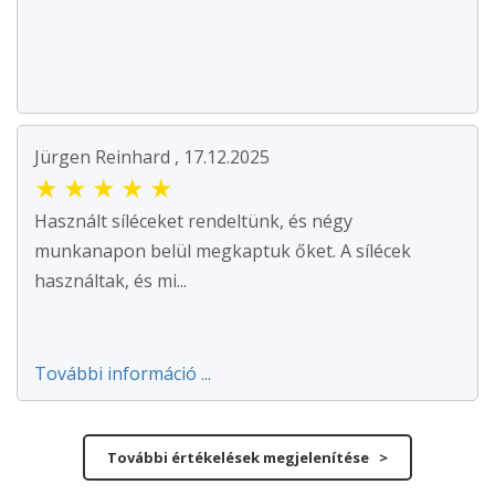
Jürgen Reinhard , 17.12.2025
★
★
★
★
★
Használt síléceket rendeltünk, és négy
munkanapon belül megkaptuk őket. A sílécek
használtak, és mi...
További információ ...
További értékelések megjelenítése >