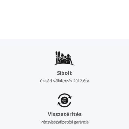
Síbolt
Családi vállalkozás 2012 óta
Visszatérítés
Pénzvisszafizetési garancia