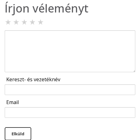
Írjon véleményt
★
★
★
★
★
Kereszt- és vezetéknév
Email
Elküld