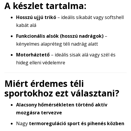
A készlet tartalma:
Hosszú ujjú trikó
– ideális síkabát vagy softshell
kabát alá
Funkcionális alsók (hosszú nadrágok)
–
kényelmes alapréteg téli nadrág alatt
Motorháztető
– ideális sisak alá vagy szél és
hideg elleni védelemre
Miért érdemes téli
sportokhoz ezt választani?
Alacsony hőmérsékleten történő aktív
mozgásra tervezve
Nagy
termoreguláció sport és pihenés közben