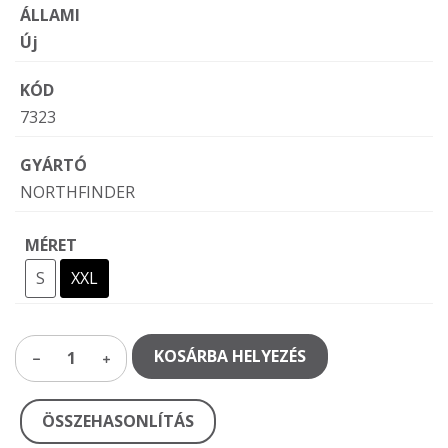
ÁLLAMI
Új
KÓD
7323
GYÁRTÓ
NORTHFINDER
MÉRET
S
XXL
KOSÁRBA HELYEZÉS
1
ÖSSZEHASONLÍTÁS