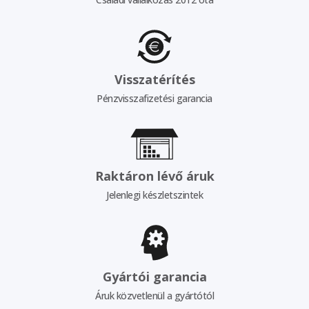
Visszatérítés
Pénzvisszafizetési garancia
Raktáron lévő áruk
Jelenlegi készletszintek
Gyártói garancia
Áruk közvetlenül a gyártótól