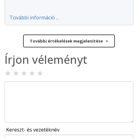
További információ ...
További értékelések megjelenítése >
Írjon véleményt
★
★
★
★
★
Kereszt- és vezetéknév