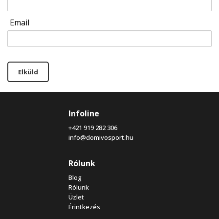
Email
Elküld
Infoline
+421 919 282 306
info@domivosport.hu
Rólunk
Blog
Rólunk
Üzlet
Érintkezés