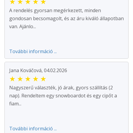
★
★
★
★
★
A rendelés gyorsan megérkezett, minden
gondosan becsomagolt, és az áru kiváló állapotban
van. Ajánlo...
További információ ...
Jana Kováčová, 04.02.2026
★
★
★
★
★
Nagyszerű választék, jó árak, gyors szállítás (2
nap). Rendeltem egy snowboardot és egy cipőt a
fiam...
További információ ...