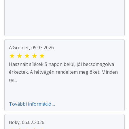
A.Greiner, 09.03.2026
★
★
★
★
★
Használt sílécek 5 napon belül, jól becsomagolva
érkeztek. A hétvégén rendeltem meg őket. Minden
na...
További információ ...
Beky, 06.02.2026