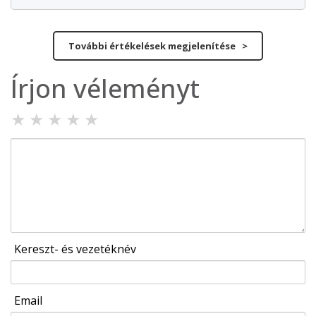
További értékelések megjelenítése >
Írjon véleményt
★
★
★
★
★
Kereszt- és vezetéknév
Email