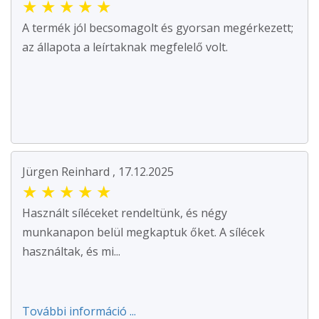
★
★
★
★
★
A termék jól becsomagolt és gyorsan megérkezett;
az állapota a leírtaknak megfelelő volt.
Jürgen Reinhard , 17.12.2025
★
★
★
★
★
Használt síléceket rendeltünk, és négy
munkanapon belül megkaptuk őket. A sílécek
használtak, és mi...
További információ ...