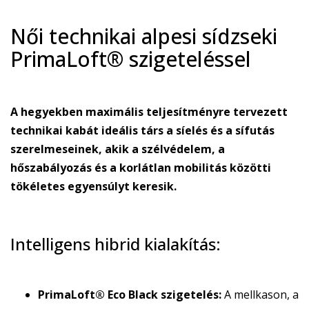
Női technikai alpesi sídzseki
PrimaLoft® szigeteléssel
A hegyekben maximális teljesítményre tervezett
technikai kabát ideális társ a síelés és a sífutás
szerelmeseinek, akik a szélvédelem, a
hőszabályozás és a korlátlan mobilitás közötti
tökéletes egyensúlyt keresik.
Intelligens hibrid kialakítás:
PrimaLoft® Eco Black szigetelés:
A mellkason, a