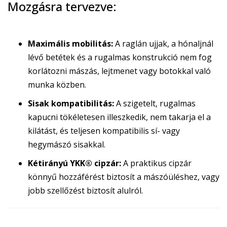
Mozgásra tervezve:
Maximális mobilitás:
A raglán ujjak, a hónaljnál
lévő betétek és a rugalmas konstrukció nem fog
korlátozni mászás, lejtmenet vagy botokkal való
munka közben.
Sisak kompatibilitás:
A szigetelt, rugalmas
kapucni tökéletesen illeszkedik, nem takarja el a
kilátást, és teljesen kompatibilis sí- vagy
hegymászó sisakkal.
Kétirányú YKK® cipzár:
A praktikus cipzár
könnyű hozzáférést biztosít a mászóüléshez, vagy
jobb szellőzést biztosít alulról.