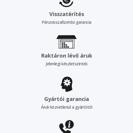
Visszatérítés
Pénzvisszafizetési garancia
Raktáron lévő áruk
Jelenlegi készletszintek
Gyártói garancia
Áruk közvetlenül a gyártótól