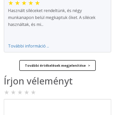
★
★
★
★
★
Használt síléceket rendeltünk, és négy
munkanapon belül megkaptuk őket. A sílécek
használtak, és mi...
További információ ...
További értékelések megjelenítése >
Írjon véleményt
★
★
★
★
★