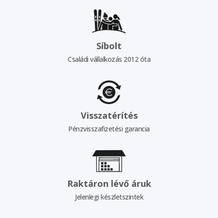
Síbolt
Családi vállalkozás 2012 óta
Visszatérítés
Pénzvisszafizetési garancia
Raktáron lévő áruk
Jelenlegi készletszintek