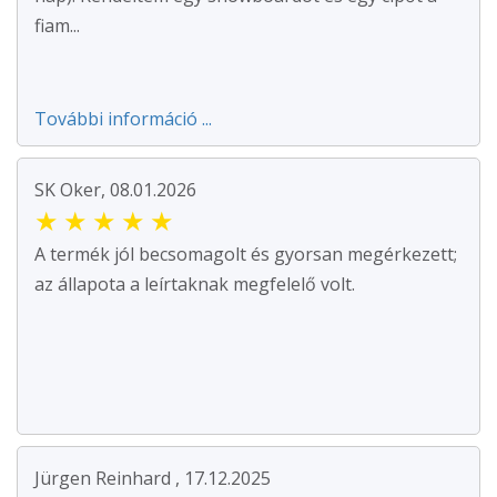
fiam...
További információ ...
SK Oker, 08.01.2026
★
★
★
★
★
A termék jól becsomagolt és gyorsan megérkezett;
az állapota a leírtaknak megfelelő volt.
Jürgen Reinhard , 17.12.2025