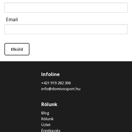
Email
Elküld
Infoline
+421 919 282 306
info@domivosport.hu
Rólunk
Blog
Rólunk
Üzlet
Érintkezés