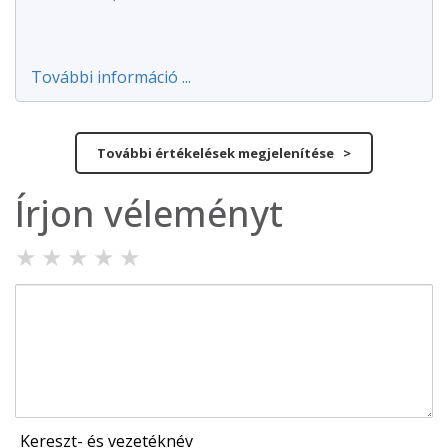
További információ ...
További értékelések megjelenítése >
Írjon véleményt
★
★
★
★
★
Kereszt- és vezetéknév