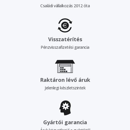
Családi vállalkozás 2012 óta
Visszatérítés
Pénzvisszafizetési garancia
Raktáron lévő áruk
Jelenlegi készletszintek
Gyártói garancia