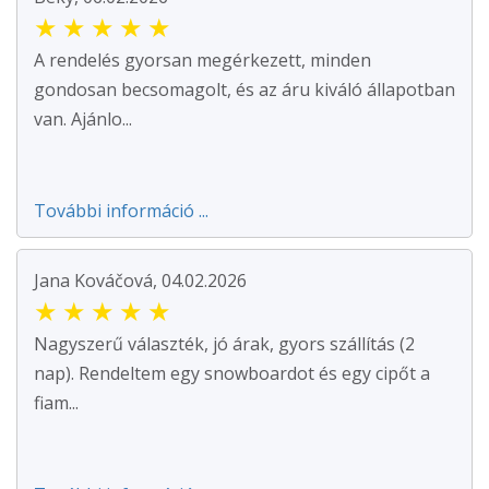
★
★
★
★
★
A rendelés gyorsan megérkezett, minden
gondosan becsomagolt, és az áru kiváló állapotban
van. Ajánlo...
További információ ...
Jana Kováčová, 04.02.2026
★
★
★
★
★
Nagyszerű választék, jó árak, gyors szállítás (2
nap). Rendeltem egy snowboardot és egy cipőt a
fiam...