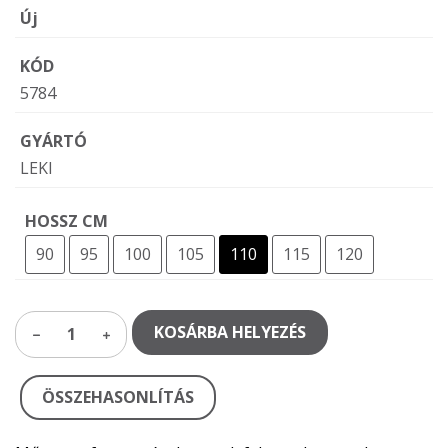
Új
KÓD
5784
GYÁRTÓ
LEKI
HOSSZ CM
90
95
100
105
110
115
120
KOSÁRBA HELYEZÉS
1
ÖSSZEHASONLÍTÁS