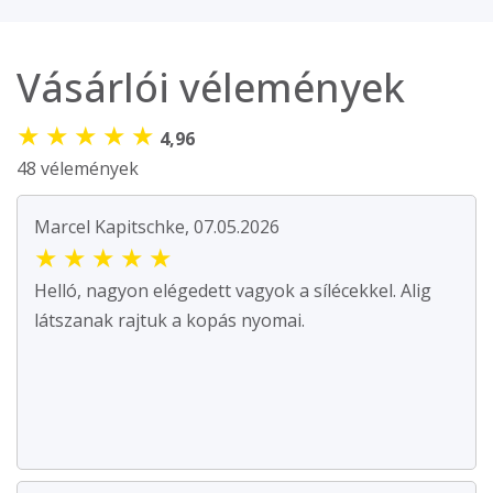
Vásárlói vélemények
★
★
★
★
★
4,96
48 vélemények
Marcel Kapitschke, 07.05.2026
★
★
★
★
★
Helló, nagyon elégedett vagyok a sílécekkel. Alig
látszanak rajtuk a kopás nyomai.