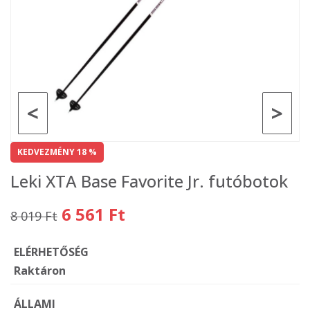
<
>
KEDVEZMÉNY 18 %
Leki XTA Base Favorite Jr. futóbotok
6 561 Ft
8 019 Ft
ELÉRHETŐSÉG
Raktáron
ÁLLAMI