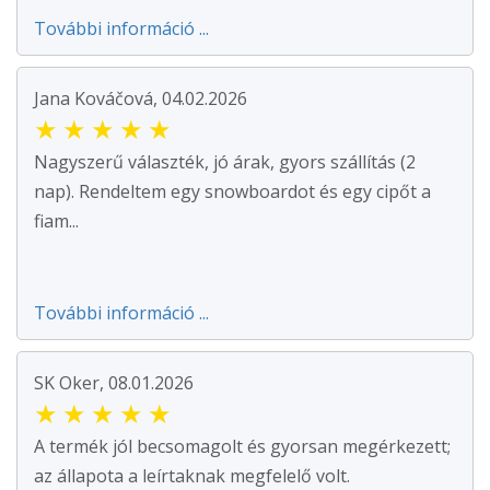
További információ ...
Jana Kováčová, 04.02.2026
★
★
★
★
★
Nagyszerű választék, jó árak, gyors szállítás (2
nap). Rendeltem egy snowboardot és egy cipőt a
fiam...
További információ ...
SK Oker, 08.01.2026
★
★
★
★
★
A termék jól becsomagolt és gyorsan megérkezett;
az állapota a leírtaknak megfelelő volt.