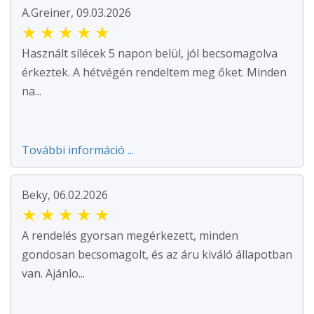
A.Greiner, 09.03.2026
★
★
★
★
★
Használt sílécek 5 napon belül, jól becsomagolva
érkeztek. A hétvégén rendeltem meg őket. Minden
na...
További információ ...
Beky, 06.02.2026
★
★
★
★
★
A rendelés gyorsan megérkezett, minden
gondosan becsomagolt, és az áru kiváló állapotban
van. Ajánlo...