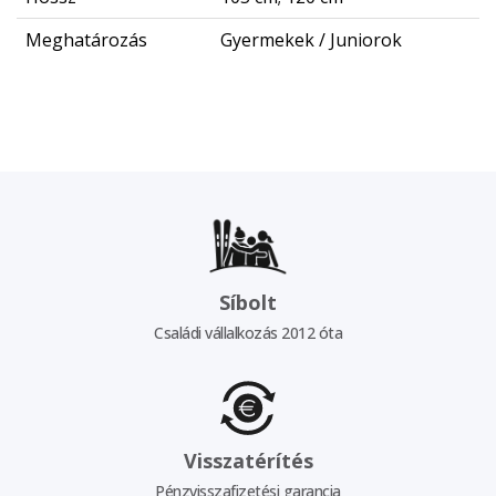
Meghatározás
Gyermekek / Juniorok
Síbolt
Családi vállalkozás 2012 óta
Visszatérítés
Pénzvisszafizetési garancia