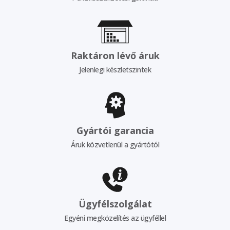
Raktáron lévő áruk
Jelenlegi készletszintek
Gyártói garancia
Áruk közvetlenül a gyártótól
Ügyfélszolgálat
Egyéni megközelítés az ügyféllel